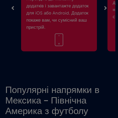
до
додатків і завантажте додаток
на
для iOS або Android. Додаток
см
покаже вам, чи сумісний ваш
пристрій.
Популярні напрямки в
Мексика - Північна
Америка з футболу