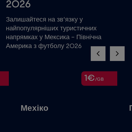
2026
Залишайтеся на зв’язку у
найпопулярніших туристичних
напрямках у Мексика – Північна
Америка з футболу 2026
1€
/GB
Мехіко