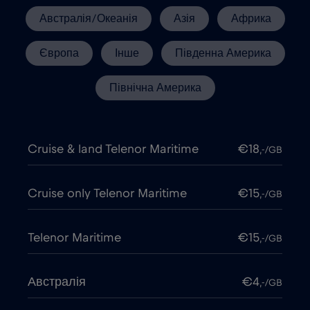
Австралія/Океанія
Азія
Африка
Європа
Інше
Південна Америка
Північна Америка
Cruise & land Telenor Maritime
€18
,-/GB
Cruise only Telenor Maritime
€15
,-/GB
Telenor Maritime
€15
,-/GB
Австралія
€4
,-/GB