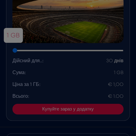
1 GB
Дійсний для..:
30 днів
Сума:
1 GB
Ціна за 1 ГБ:
€ 1,00
Всього:
€ 1.00
Купуйте зараз у додатку