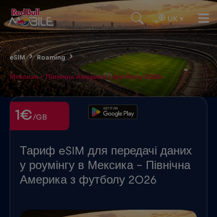
UK
▾
eSIM
Roaming
Мексика – Північна Америка з футболу 2026
1€
/GB
Тариф eSIM для передачі даних
у роумінгу в Мексика - Північна
Америка з футболу 2026