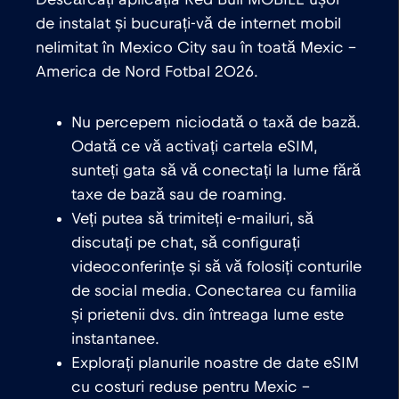
Descărcați aplicația Red Bull MOBILE ușor
de instalat și bucurați-vă de internet mobil
nelimitat în Mexico City sau în toată Mexic –
America de Nord Fotbal 2026.
Nu percepem niciodată o taxă de bază.
Odată ce vă activați cartela eSIM,
sunteți gata să vă conectați la lume fără
taxe de bază sau de roaming.
Veți putea să trimiteți e-mailuri, să
discutați pe chat, să configurați
videoconferințe și să vă folosiți conturile
de social media. Conectarea cu familia
și prietenii dvs. din întreaga lume este
instantanee.
Explorați planurile noastre de date eSIM
cu costuri reduse pentru Mexic –