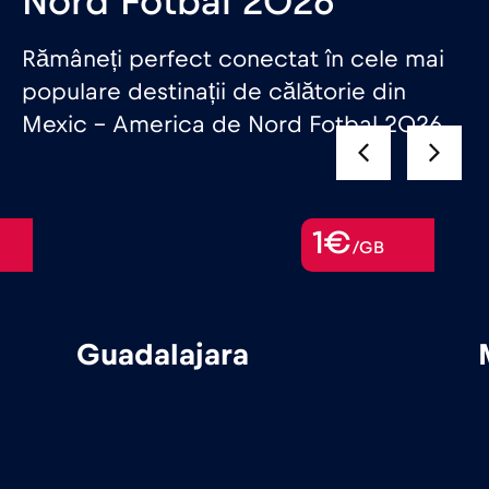
Nord Fotbal 2026
Rămâneți perfect conectat în cele mai
populare destinații de călătorie din
Mexic – America de Nord Fotbal 2026
1€
/GB
Guadalajara