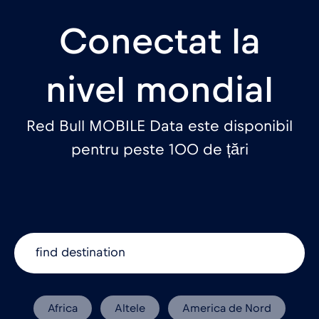
Conectat la
nivel mondial
Red Bull MOBILE Data este disponibil
pentru peste 100 de țări
Africa
Altele
America de Nord