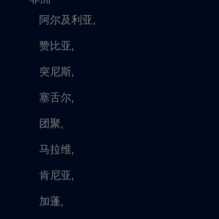
阿尔及利亚,
赞比亚,
突尼斯,
塞舌尔,
团聚,
马拉维,
肯尼亚,
加蓬,