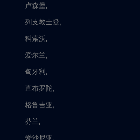
卢森堡,
列支敦士登,
科索沃,
爱尔兰,
匈牙利,
直布罗陀,
格鲁吉亚,
芬兰,
爱沙尼亚,