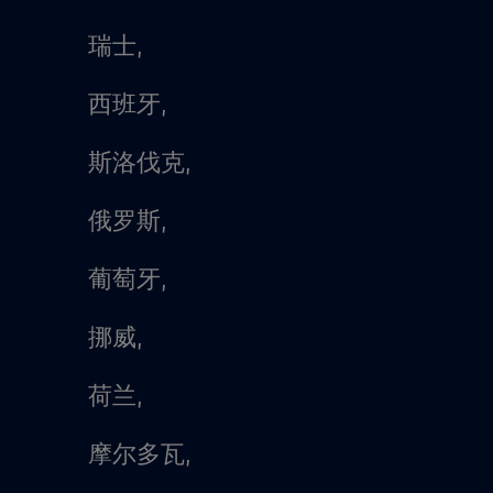
瑞士,
西班牙,
斯洛伐克,
俄罗斯,
葡萄牙,
挪威,
荷兰,
摩尔多瓦,