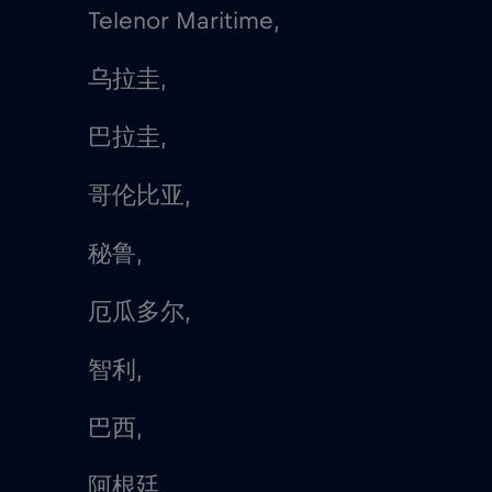
Telenor Maritime,
乌拉圭,
巴拉圭,
哥伦比亚,
秘鲁,
厄瓜多尔,
智利,
巴西,
阿根廷,