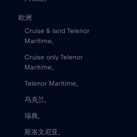
欧洲
Cruise & land Telenor
Maritime,
Cruise only Telenor
Maritime,
Telenor Maritime,
乌克兰,
瑞典,
斯洛文尼亚,