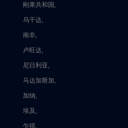
刚果共和国,
乌干达,
南非,
卢旺达,
尼日利亚,
马达加斯加,
加纳,
埃及,
乍得,