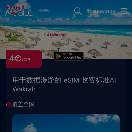
ZH-HANS
▾
eSIM
Roaming
Al Wakrah
4€
/GB
用于数据漫游的 eSIM 收费标准Al
Wakrah
覆盖全国