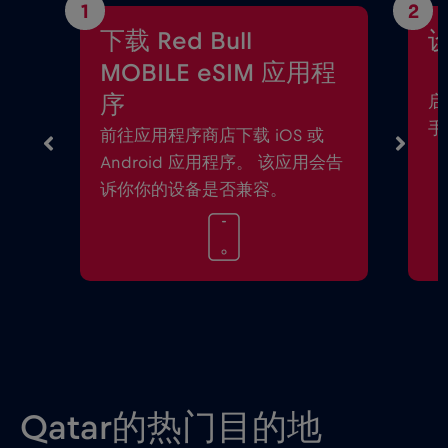
1
2
下载 Red Bull
设
MOBILE eSIM 应用程
序
启
手
前往应用程序商店下载 iOS 或
Android 应用程序。 该应用会告
诉你你的设备是否兼容。
Qatar的热门目的地