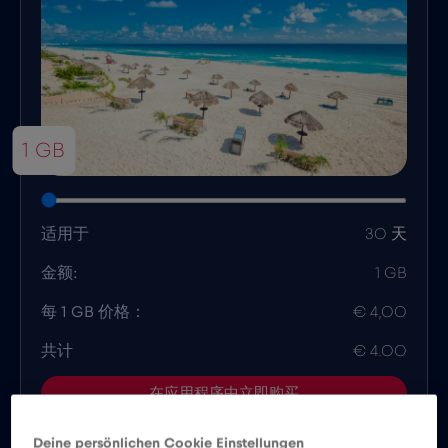
1 GB
适用于
30 天
金额:
1 GB
每 1 GB 价格：
€ 4,00
共计
€ 4.00
在应用程序中立即购买
Deine persönlichen Cookie Einstellungen