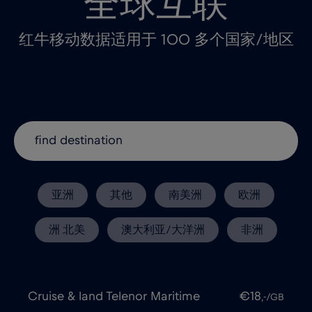
全球互联
红牛移动数据适用于 100 多个国家/地区
亚洲
其他
南美洲
欧洲
洲 北美
澳大利亚/大洋洲
非洲
Cruise & land Telenor Maritime
€18
,-/GB