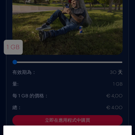
1 GB
有效期為：
30 天
量:
1 GB
每 1 GB 的價格：
€ 4,00
總：
€ 4.00
立即在應用程式中購買