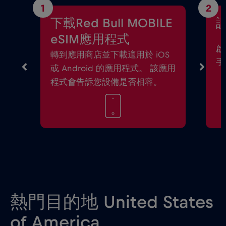
1
2
下載Red Bull MOBILE
設
eSIM應用程式
啟
轉到應用商店並下載適用於 iOS
手
或 Android 的應用程式。 該應用
程式會告訴您設備是否相容。
熱門目的地 United States
of America