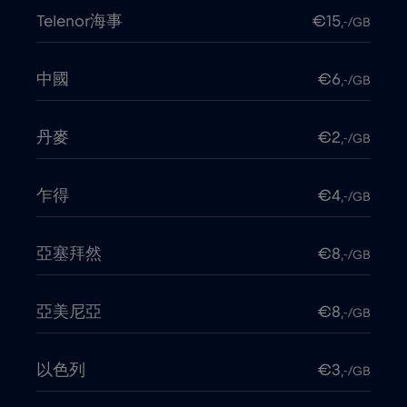
Telenor海事
€15
,-/GB
中國
€6
,-/GB
丹麥
€2
,-/GB
乍得
€4
,-/GB
亞塞拜然
€8
,-/GB
亞美尼亞
€8
,-/GB
以色列
€3
,-/GB