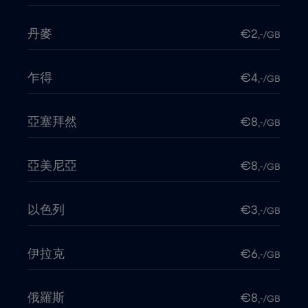
丹麥
€2
,-/GB
乍得
€4
,-/GB
亞塞拜然
€8
,-/GB
亞美尼亞
€8
,-/GB
以色列
€3
,-/GB
伊拉克
€6
,-/GB
俄羅斯
€8
,-/GB