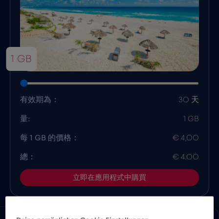
1 GB
有效期為：
30 天
量:
1 GB
每 1 GB 的價格：
€ 4,00
總：
€ 4.00
立即在應用程式中購買