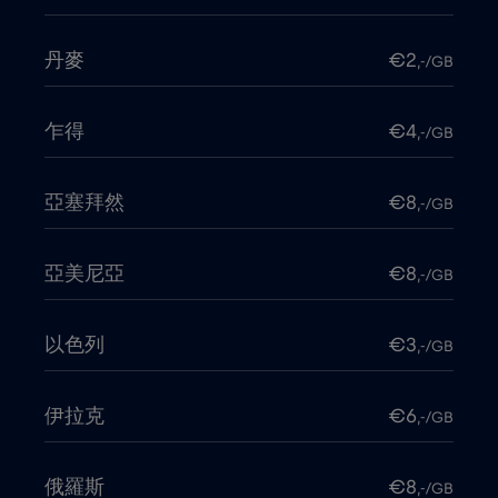
丹麥
€2
,-/GB
乍得
€4
,-/GB
亞塞拜然
€8
,-/GB
亞美尼亞
€8
,-/GB
以色列
€3
,-/GB
伊拉克
€6
,-/GB
俄羅斯
€8
,-/GB