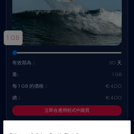
1 GB
有效期為：
30 天
量:
1 GB
每 1 GB 的價格：
€ 4,00
總：
€ 4.00
立即在應用程式中購買