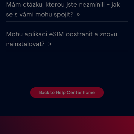
Mám otázku, kterou jste nezmínili – jak
se s vámi mohu spojit? ››
Mohu aplikaci eSIM odstranit a znovu
nainstalovat? ››
Back to Help Center home