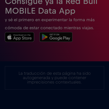
Consigue ya la Red Bull
MOBILE Data App
y sé el primero en experimentar la forma más
cómoda de estar conectado mientras viajas.
La traducción de esta página ha sido
autogenerada y puede contener
imprecisiones contextuales.