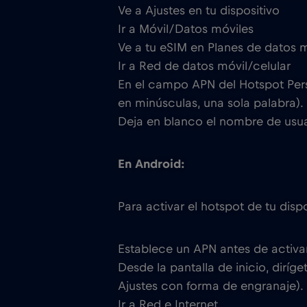
Ve a Ajustes en tu dispositivo
Ir a Móvil/Datos móviles
Ve a tu eSIM en Planes de datos m
Ir a Red de datos móvil/celular
En el campo APN del Hotspot Perso
en minúsculas, una sola palabra).
Deja en blanco el nombre de usua
En Android:
Para activar el hotspot de tu dispo
Establece un APN antes de activar
Desde la pantalla de inicio, diríge
Ajustes con forma de engranaje).
Ir a Red e Internet