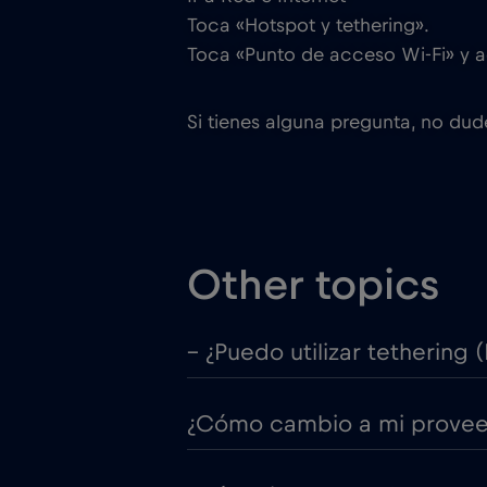
Toca «Hotspot y tethering».
Toca «Punto de acceso Wi-Fi» y a
Si tienes alguna pregunta, no du
Other topics
– ¿Puedo utilizar tethering 
¿Cómo cambio a mi proveedo