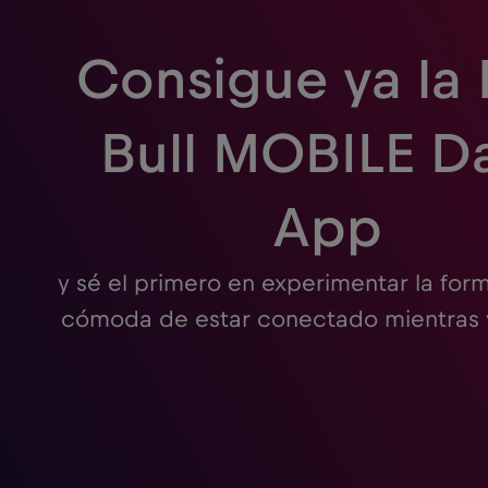
Consigue ya la
Bull MOBILE D
App
y sé el primero en experimentar la for
cómoda de estar conectado mientras v