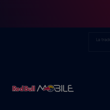
La tra