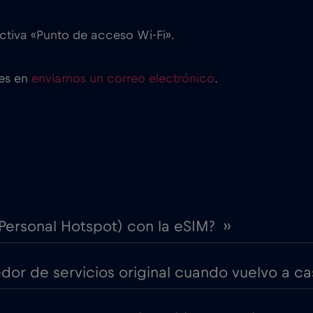
ctiva «Punto de acceso Wi-Fi».
des en
enviarnos un correo electrónico
.
(Personal Hotspot) con la eSIM? ››
r de servicios original cuando vuelvo a cas