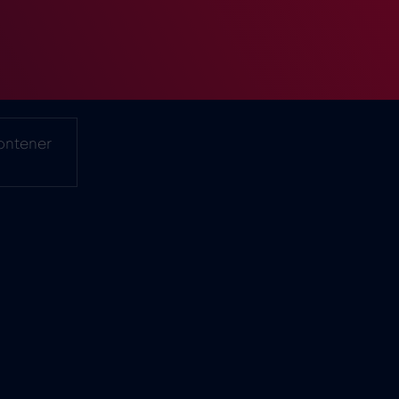
ontener