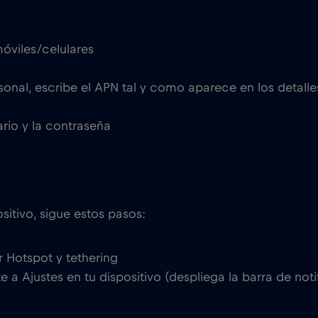
óviles/celulares
nal, escribe el APN tal y como aparece en los detalles
rio y la contraseña
sitivo, sigue estos pasos:
 Hotspot y tethering
te a Ajustes en tu dispositivo (despliega la barra de no