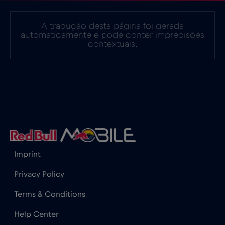
A tradução desta página foi gerada
automaticamente e pode conter imprecisões
contextuais.
Imprint
Privacy Policy
Terms & Conditions
Help Center