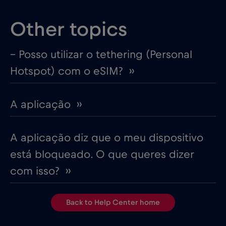
Other topics
– Posso utilizar o tethering (Personal
Hotspot) com o eSIM? ››
A aplicação ››
A aplicação diz que o meu dispositivo
está bloqueado. O que queres dizer
com isso? ››
Back to Help Center home