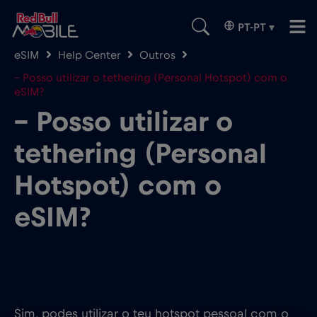
PT-PT
▾
eSIM
Help Center
Outros
– Posso utilizar o tethering (Personal Hotspot) com o
eSIM?
– Posso utilizar o
tethering (Personal
Hotspot) com o
eSIM?
Sim, podes utilizar o teu hotspot pessoal com o