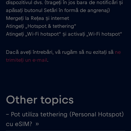
dispozitivul dvs. (trageți în jos bara de notificări și
apăsați butonul Setări în formă de angrenaj)
Mergeți la Rețea și internet
Atingeți „Hotspot & tethering”
Atingeți „Wi-Fi hotspot” și activați „Wi-Fi hotspot”
Dacă aveți întrebări, vă rugăm să nu ezitați să
ne
trimiteți un e-mail
.
Other topics
– Pot utiliza tethering (Personal Hotspot)
cu eSIM? ››