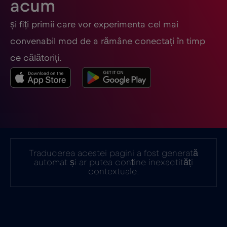
acum
și fiți primii care vor experimenta cel mai
convenabil mod de a rămâne conectați în timp
ce călătoriți.
Traducerea acestei pagini a fost generată
automat și ar putea conține inexactități
contextuale.