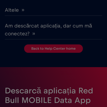
Altele ››
Am descărcat aplicația, dar cum mă
conectez? ››
Back to Help Center home
Descarcă aplicația Red
Bull MOBILE Data App