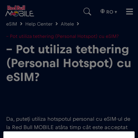
RO
▾
eSIM
Help Center
Altele
– Pot utiliza tethering (Personal Hotspot) cu eSIM?
– Pot utiliza tethering
(Personal Hotspot) cu
eSIM?
Da, puteți utiliza hotspotul personal cu eSIM-ul de
la Red Bull MOBILE atâta timp cât este acceptat
de dispozitivul dvs. și de rețea.