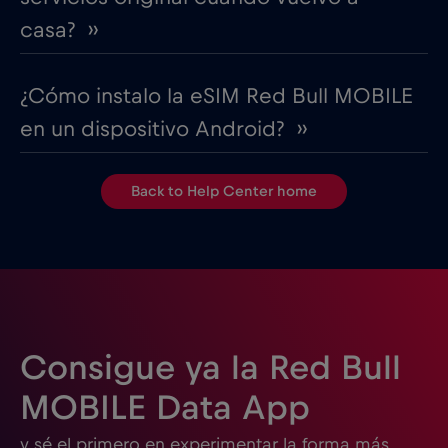
casa? ››
¿Cómo instalo la eSIM Red Bull MOBILE
en un dispositivo Android? ››
Back to Help Center home
Consigue ya la Red Bull
MOBILE Data App
y sé el primero en experimentar la forma más