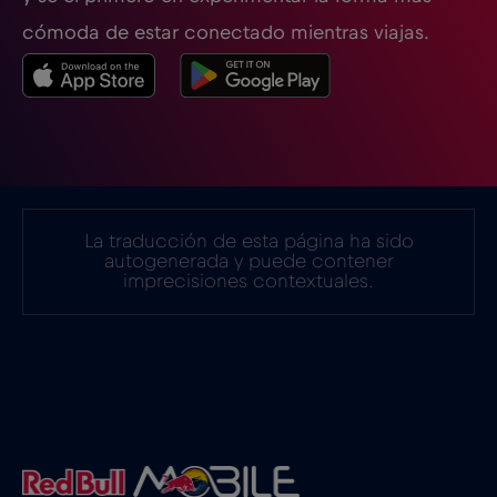
cómoda de estar conectado mientras viajas.
La traducción de esta página ha sido
autogenerada y puede contener
imprecisiones contextuales.