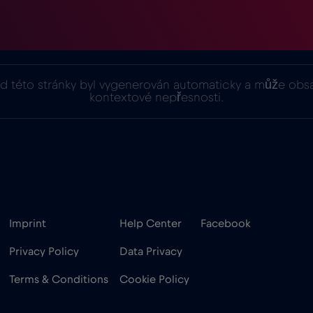
ad této stránky byl vygenerován automaticky a může obs
kontextové nepřesnosti.
Imprint
Help Center
Facebook
Privacy Policy
Data Privacy
Terms & Conditions
Cookie Policy