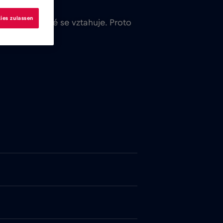
ies zulassen
 zemí, na které se vztahuje. Proto