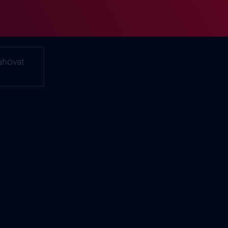
ahovat