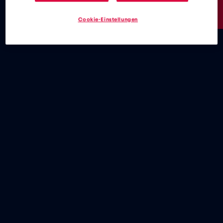
2€
/GB
Cookie-Einstellungen