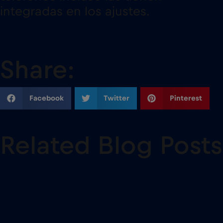
integradas en los ajustes.
Share:
Facebook
Twitter
Pinterest
Related Blog Posts