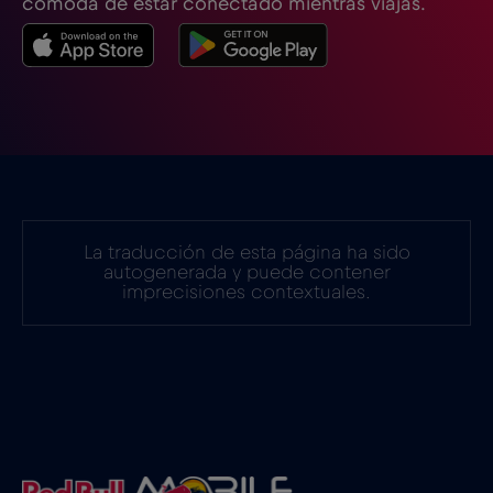
cómoda de estar conectado mientras viajas.
La traducción de esta página ha sido
autogenerada y puede contener
imprecisiones contextuales.