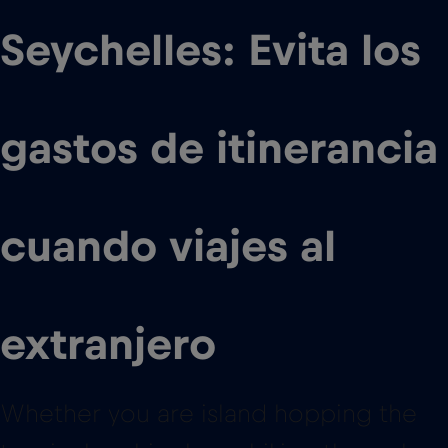
Seychelles: Evita los
gastos de itinerancia
cuando viajes al
extranjero
Whether you are island hopping the