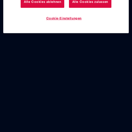
Alle Cookies ablehnen
Alle Cookies zulassen
eSIM
Blog
Cookie-Einstellungen
eSIM de Red Bull MOBILE para las carreras de Fórmula 1