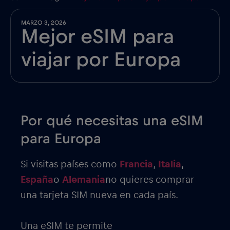
MARZO 3, 2026
Mejor eSIM para
viajar por Europa
Por qué necesitas una eSIM
para Europa
Si visitas países como
Francia
,
Italia
,
España
o
Alemania
no quieres comprar
una tarjeta SIM nueva en cada país.
Una eSIM te permite