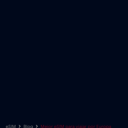
eSIM
Blog
Mejor eSIM para viajar por Europa