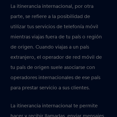
adicionales por llamadas de voz,
mensajes y uso de datos.
Hay que tener en cuenta que los términos
y condiciones específicos, la cobertura y
los costes asociados a la itinerancia
regional y a la itinerancia internacional
pueden variar de un operador de
telefonía móvil a otro y de un país a otro.
Por tanto, es aconsejable consultar con tu
proveedor de red para obtener
información detallada antes de viajar.