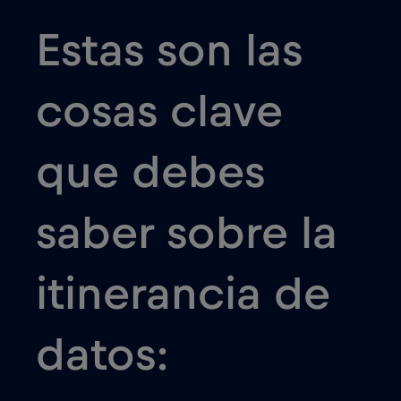
qué tarifas se aplican cuando utilizas
la itinerancia de datos.
Cobertura: No todas las redes
móviles ofrecen itinerancia de datos
en todos los países. Antes de viajar,
comprueba con tu proveedor si el
país que vas a visitar está cubierto
por su servicio de itinerancia de
datos.
Ajustes: Antes de poder utilizar la
itinerancia de datos, debes