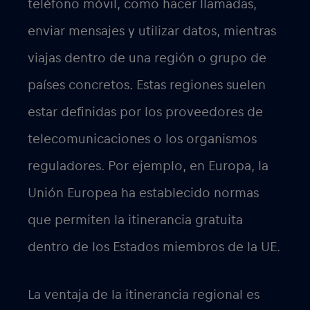
Itinerancia
internacional:
La itinerancia internacional, por otra
parte, se refiere a la posibilidad de
utilizar tus servicios de telefonía móvil
mientras viajas fuera de tu país o región
de origen. Cuando viajas a un país
extranjero, el operador de red móvil de
tu país de origen suele asociarse con
operadores internacionales de ese país