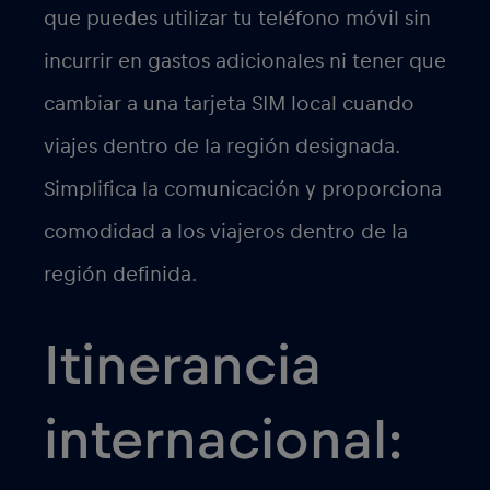
para prestar servicio a sus clientes.
La itinerancia internacional te permite
hacer y recibir llamadas, enviar mensajes
y utilizar datos en el extranjero. Sin
embargo, las tarifas de itinerancia
internacional pueden ser
significativamente más elevadas que las
de tu red nacional habitual. Estas tarifas
suelen ser facturadas por el operador de
tu red nacional y pueden incluir tarifas