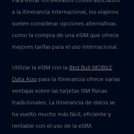
itinerancia de
datos:
Las tarifas: Las tarifas de itinerancia
de datos pueden ser muy caras, y es
importante conocerlas antes de
viajar. Las tarifas de itinerancia
pueden cobrarse por kilobyte, por
minuto o por día, y pueden
acumularse rápidamente. Consulta
con tu proveedor de telefonía móvil