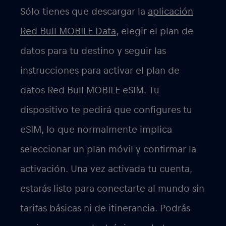
Share:
Facebook
Twitter
Pinterest
Featured articles: