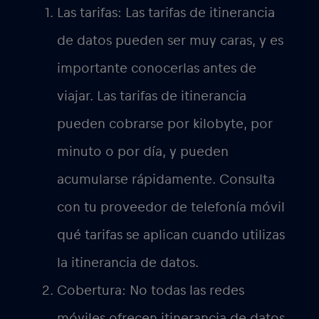
asegurarte de que los ajustes de
itinerancia de datos de tu teléfono
están activados. Normalmente, esto
puede hacerse en el menú de ajustes
de tu teléfono. También debes
asegurarte de que tu teléfono está
configurado para conectarse
automáticamente a las redes
disponibles.
Uso: Cuando utilices la itinerancia de
datos, estarás utilizando datos de tu
plan de datos móviles, lo que