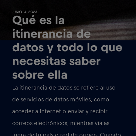
diferencia entre itinerancia regional e
itinerancia internacional :
La itinerancia regional y la itinerancia
internacional son dos conceptos
diferentes relacionados con el uso de los
servicios de telefonía móvil durante los
viajes.
Itinerancia
regional: