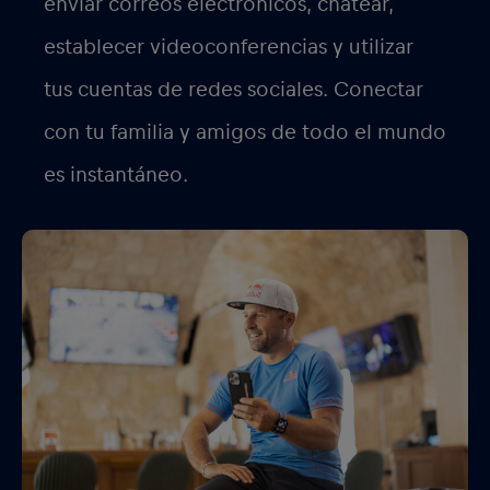
JULIO 2, 2026
El crucero más grande de 2026:
por qué deberías usar una eSIM en
tu crucero
Read Article