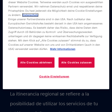
que permiten la itinerancia gratuita
dentro de los Estados miembros de la UE.
La ventaja de la itinerancia regional es
que puedes utilizar tu teléfono móvil sin
incurrir en gastos adicionales ni tener que
cambiar a una tarjeta SIM local cuando
viajes dentro de la región designada.
Simplifica la comunicación y proporciona
comodidad a los viajeros dentro de la
región definida.