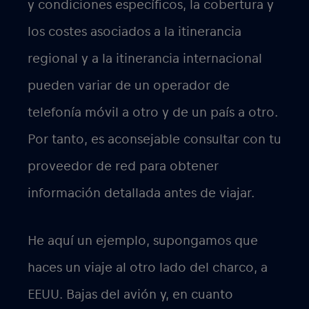
automáticamente y puede que no te des
cuenta de que estás utilizando una red
diferente.
Cuando activas la itinerancia de datos en
tu teléfono, permites que tu dispositivo
se conecte a otras redes fuera de la tuya,
para que puedas seguir utilizando los
servicios de datos cuando estés en el
extranjero. Sin embargo, utilizar datos en
itinerancia puede resultar caro, ya que los
operadores de redes móviles suelen