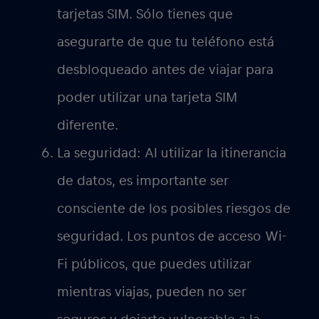
dispositivo está en itinerancia. Sin
embargo, cada dispositivo tendrá un
ajuste diferente, así que lo mejor es que
compruebes en los Ajustes de tu teléfono
inteligente para obtener más detalles.
En general, la itinerancia de datos puede
ser una forma cómoda de estar
conectado mientras viajas, pero es
importante ser consciente de los costes y
riesgos potenciales. Asegúrate de
consultar con tu proveedor de telefonía