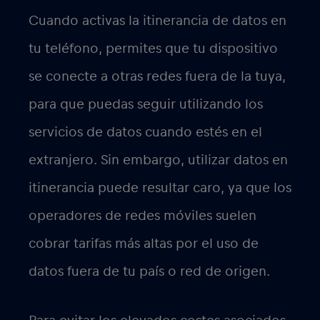
tradicionales. La itinerancia de datos se
ha vuelto mucho más fácil, eficiente y
rentable con el uso de la eSIM.
Estas son las
cosas clave
que debes
saber sobre la