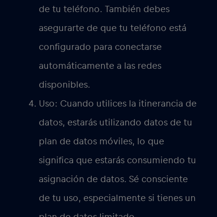
móvil local. También puedes
comprar un plan de datos eSIM a
través de una aplicación sin
necesidad de cambiar físicamente las
tarjetas SIM. Sólo tienes que
asegurarte de que tu teléfono está
desbloqueado antes de viajar para
poder utilizar una tarjeta SIM
diferente.
La seguridad: Al utilizar la itinerancia
de datos, es importante ser
consciente de los posibles riesgos de