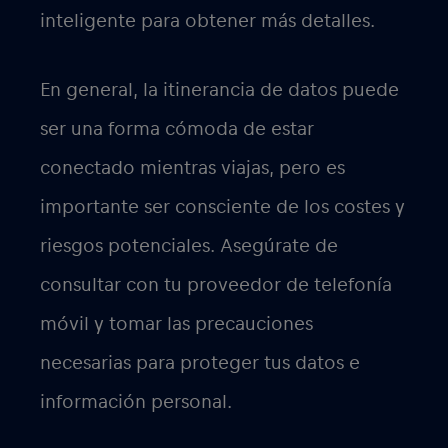
activación. Una vez activada tu cuenta,
estarás listo para conectarte al mundo sin
tarifas básicas ni de itinerancia. Podrás
enviar correos electrónicos, chatear,
establecer videoconferencias y utilizar
tus cuentas de redes sociales. Conectar
con tu familia y amigos de todo el mundo
es instantáneo.