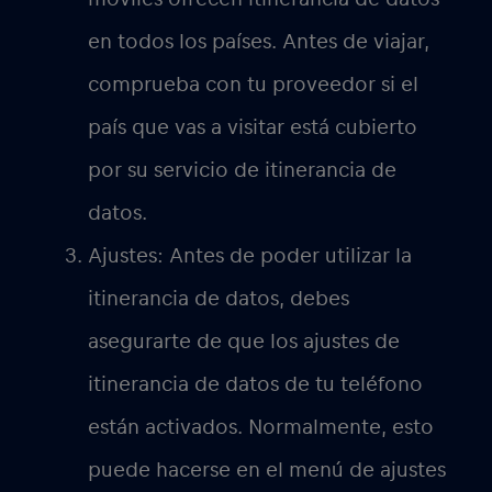
significa que estarás consumiendo tu
asignación de datos. Sé consciente
de tu uso, especialmente si tienes un
plan de datos limitado.
Alternativas: Si quieres evitar por
completo los gastos de itinerancia
de datos, existen algunas
alternativas. Puedes utilizar puntos
de acceso Wi-Fi para conectarte a
Internet, o puedes comprar una
tarjeta SIM local y utilizar una red