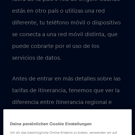
La itinerancia regional se refiere a la
posibilidad de utilizar los servicios de tu
teléfono móvil, como hacer llamadas,
enviar mensajes y utilizar datos, mientras
viajas dentro de una región o grupo de
países concretos. Estas regiones suelen
estar definidas por los proveedores de
telecomunicaciones o los organismos
reguladores. Por ejemplo, en Europa, la
Unión Europea ha establecido normas