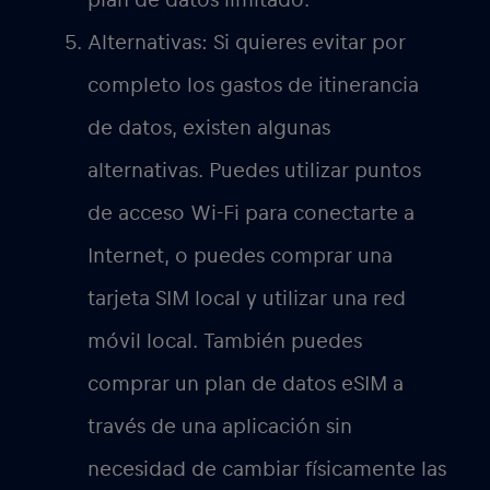
seguridad. Los puntos de acceso Wi-
Fi públicos, que puedes utilizar
mientras viajas, pueden no ser
seguros y dejarte vulnerable a la
piratería informática y al robo de
datos. Es importante utilizar una VPN
u otras medidas de seguridad para
proteger tus datos e información
personal.
La mayoría de los dispositivos tienen una
indicación visual para hacerte saber si tu