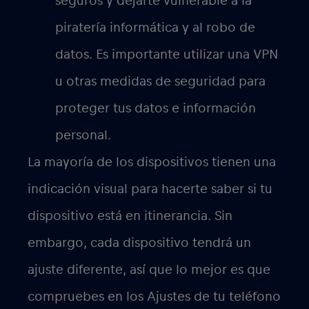
móvil y tomar las precauciones
necesarias para proteger tus datos e
información personal.
Sólo tienes que descargar la
aplicación
Red Bull MOBILE Data
, elegir el plan de
datos para tu destino y seguir las
instrucciones para activar el plan de
datos Red Bull MOBILE eSIM. Tu
dispositivo te pedirá que configures tu
eSIM, lo que normalmente implica
seleccionar un plan móvil y confirmar la