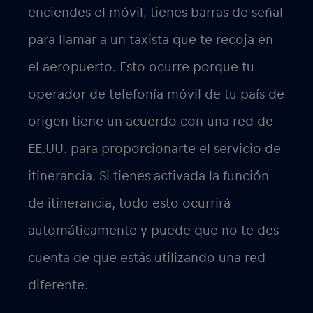
cobrar tarifas más altas por el uso de
datos fuera de tu país o red de origen.
Para evitar los elevados costes asociados
a la itinerancia internacional, los viajeros
suelen considerar opciones alternativas
como la compra de una eSIM que ofrece
mejores tarifas para el uso internacional.
Utilizar la eSIM con la
Red Bull MOBILE
Data App
para la itinerancia ofrece varias
ventajas sobre las tarjetas SIM físicas