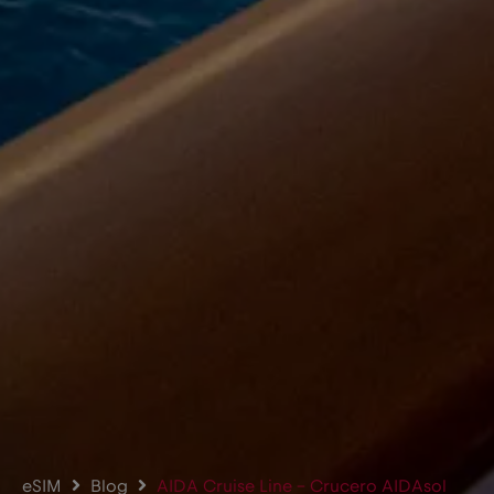
eSIM
Blog
AIDA Cruise Line – Crucero AIDAsol