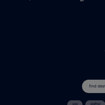
अन्य
अफ़्रीका