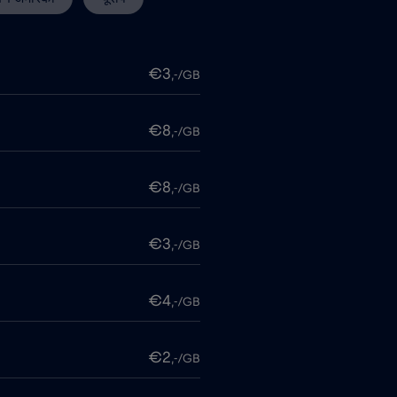
€3
,-/GB
€8
,-/GB
€8
,-/GB
€3
,-/GB
€4
,-/GB
€2
,-/GB