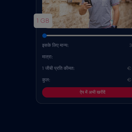
1 GB
इसके लिए मान्य:
3
मात्रा:
1 जीबी प्रति कीमत:
€
कुल:
€
ऐप में अभी खरीदें