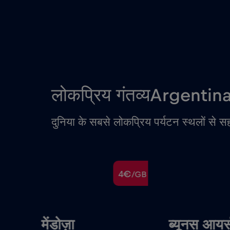
लोकप्रिय गंतव्यArgentin
दुनिया के सबसे लोकप्रिय पर्यटन स्थलों से स
€
4€
/GB
/GB
मेंडोज़ा
ब्यूनस आयर्