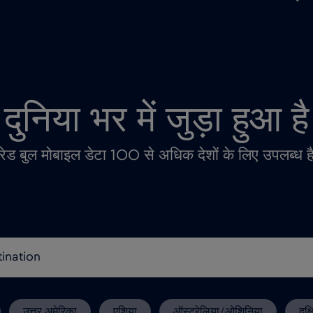
दुनिया भर में जुड़ा हुआ है
रेड बुल मोबाइल डेटा 100 से अधिक देशों के लिए उपलब्ध ह
उत्तर अमेरिका
एशिया
ऑस्ट्रेलिया/ओशिनिया
दक्