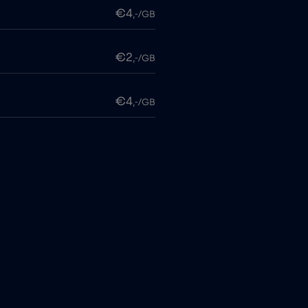
€4
,-/GB
€2
,-/GB
€4
,-/GB
€4
,-/GB
€4
,-/GB
€4
,-/GB
€4
,-/GB