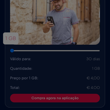
1 GB
Válido para:
30 dias
Quantidade:
1 GB
Preço por 1 GB:
€ 4,00
Total:
€ 4.00
Compra agora na aplicação