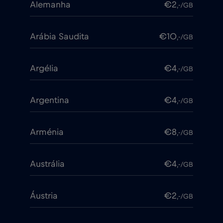
Alemanha
€2
,-/GB
Arábia Saudita
€10
,-/GB
Argélia
€4
,-/GB
Argentina
€4
,-/GB
Arménia
€8
,-/GB
Austrália
€4
,-/GB
Áustria
€2
,-/GB