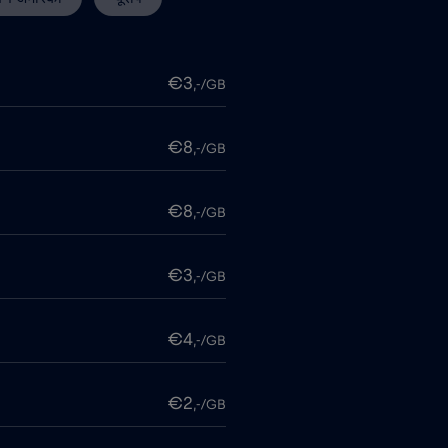
€3
,-/GB
€8
,-/GB
€8
,-/GB
€3
,-/GB
€4
,-/GB
€2
,-/GB