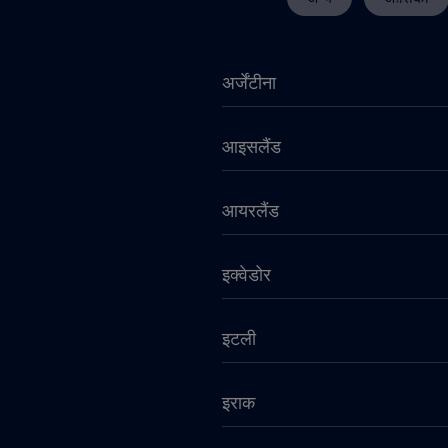
अर्जेंटीना
आइसलैंड
आयरलैंड
इक्वेडोर
इटली
इराक