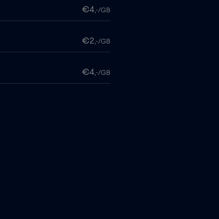
€4
,-/GB
€2
,-/GB
€4
,-/GB
€4
,-/GB
€4
,-/GB
€4
,-/GB
€4
,-/GB