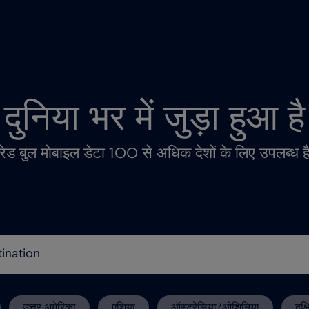
दुनिया भर में जुड़ा हुआ है
रेड बुल मोबाइल डेटा 100 से अधिक देशों के लिए उपलब्ध ह
उत्तर अमेरिका
एशिया
ऑस्ट्रेलिया/ओशिनिया
दक्