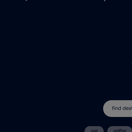
अन्य
अफ़्रीका