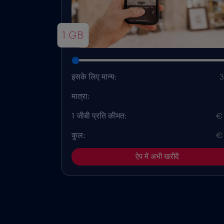
1 GB
इसके लिए मान्य:
3
मात्रा:
1 जीबी प्रति कीमत:
€
कुल:
€
ऐप में अभी खरीदें