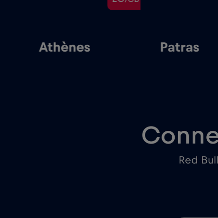
Athènes
Patras
Conne
Red Bul