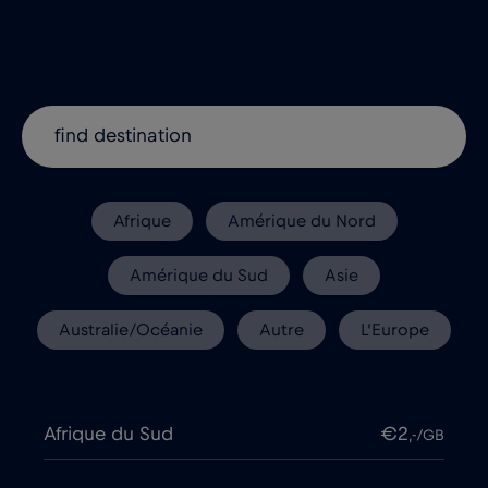
Afrique
Amérique du Nord
Amérique du Sud
Asie
Australie/Océanie
Autre
L’Europe
Afrique du Sud
€2
,-/GB