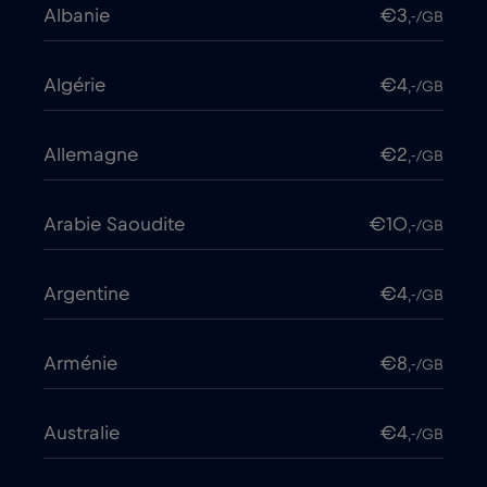
Albanie
€3
,-/GB
Algérie
€4
,-/GB
Allemagne
€2
,-/GB
Arabie Saoudite
€10
,-/GB
Argentine
€4
,-/GB
Arménie
€8
,-/GB
Australie
€4
,-/GB