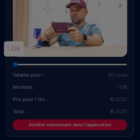
1 GB
Valable pour :
30 jours
Montant:
1 GB
Prix pour 1 Go :
€ 2,00
Total :
€ 2.00
Achète maintenant dans l'application