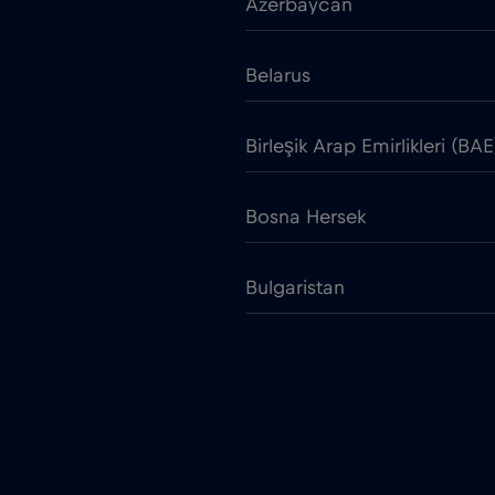
Azerbaycan
Belarus
Birleşik Arap Emirlikleri (BAE
Bosna Hersek
Bulgaristan
Çek Cumhuriyeti
Chad