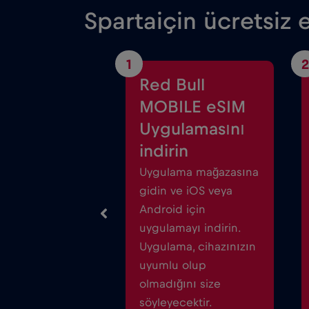
Spartaiçin ücretsiz e
1
2
Red Bull
MOBILE eSIM
Uygulamasını
indirin
Uygulama mağazasına
gidin ve iOS veya
Android için
uygulamayı indirin.
Uygulama, cihazınızın
uyumlu olup
olmadığını size
söyleyecektir.