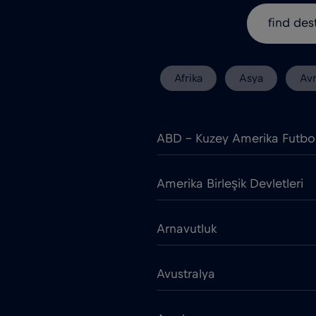
Afrika
Asya
Av
ABD - Kuzey Amerika Futbo
Amerika Birleşik Devletleri
Arnavutluk
Avustralya