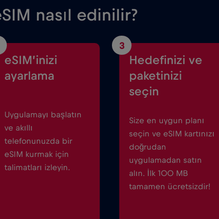
SIM nasıl edinilir?
3
eSIM’inizi
Hedefinizi ve
ayarlama
paketinizi
seçin
Uygulamayı başlatın
Size en uygun planı
ve akıllı
seçin ve eSIM kartınızı
telefonunuzda bir
doğrudan
eSIM kurmak için
uygulamadan satın
talimatları izleyin.
alın. İlk 100 MB
tamamen ücretsizdir!