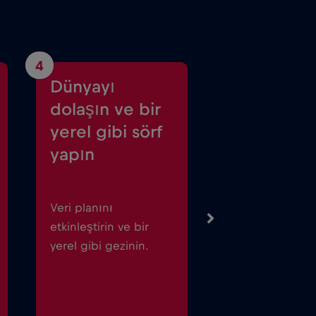
4
Dünyayı
dolaşın ve bir
yerel gibi sörf
yapın
Veri planını
etkinleştirin ve bir
yerel gibi gezinin.