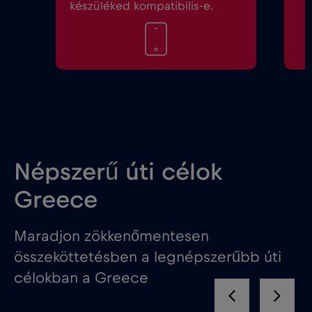
készüléked kompatibilis-e.
Népszerű úti célok
Greece
Maradjon zökkenőmentesen
összeköttetésben a legnépszerűbb úti
célokban a Greece