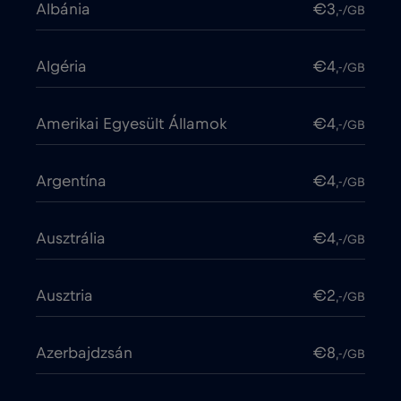
Albánia
€3
,-/GB
Algéria
€4
,-/GB
Amerikai Egyesült Államok
€4
,-/GB
Argentína
€4
,-/GB
Ausztrália
€4
,-/GB
Ausztria
€2
,-/GB
Azerbajdzsán
€8
,-/GB