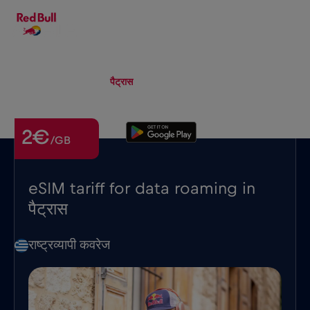
HI
▾
eSIM
Roaming
पैट्रास
2€
/GB
eSIM tariff for data roaming in
पैट्रास
राष्ट्रव्यापी कवरेज