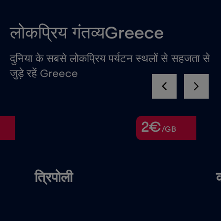
लोकप्रिय गंतव्यGreece
दुनिया के सबसे लोकप्रिय पर्यटन स्थलों से सहजता से
जुड़े रहें Greece
2€
/GB
त्रिपोली