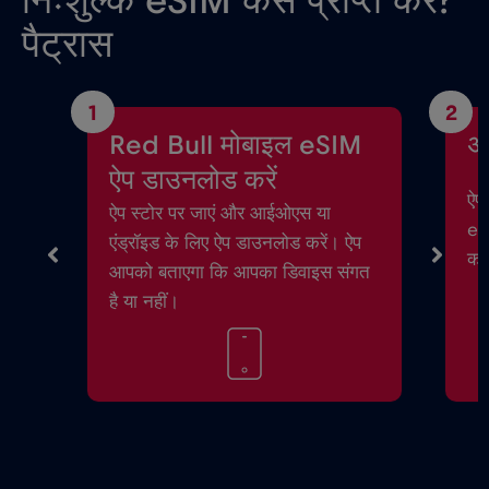
निःशुल्क eSIM कैसे प्राप्त करें?
पैट्रास
1
2
Red Bull मोबाइल eSIM
अ
ऐप डाउनलोड करें
ऐप 
ऐप स्टोर पर जाएं और आईओएस या
eSI
एंड्रॉइड के लिए ऐप डाउनलोड करें। ऐप
करे
आपको बताएगा कि आपका डिवाइस संगत
है या नहीं।