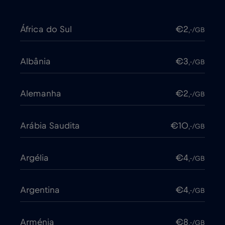
África do Sul
€2
,-/GB
Albânia
€3
,-/GB
Alemanha
€2
,-/GB
Arábia Saudita
€10
,-/GB
Argélia
€4
,-/GB
Argentina
€4
,-/GB
Arménia
€8
,-/GB