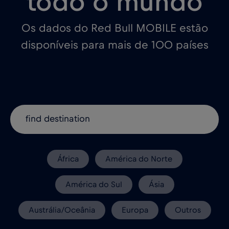
todo o mundo
Os dados do Red Bull MOBILE estão
disponíveis para mais de 100 países
África
América do Norte
América do Sul
Ásia
Austrália/Oceânia
Europa
Outros