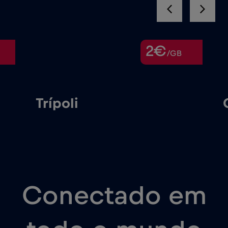
2€
/GB
Trípoli
Conectado em