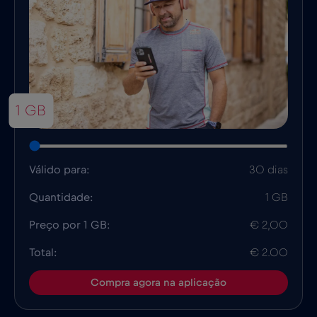
1 GB
Válido para:
30 dias
Quantidade:
1 GB
Preço por 1 GB:
€ 2,00
Total:
€ 2.00
Compra agora na aplicação