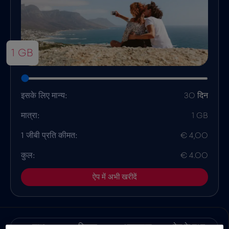
1 GB
इसके लिए मान्य:
30 दिन
मात्रा:
1 GB
1 जीबी प्रति कीमत:
€ 4,00
कुल:
€ 4.00
ऐप में अभी खरीदें
लाभ
विवरण
अनुकूलता
देश के तथ्य