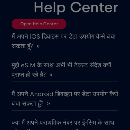
Help Center
एलजीरिया
€4
,-/GB
Open Help Center
एस्तोनिया
€2
,-/GB
मैं अपने iOS डिवाइस पर डेटा उपयोग कैसे बचा
सकता हूँ? ››
ऑस्ट्रिया
€2
,-/GB
मुझे eSIM के साथ अभी भी टेक्स्ट संदेश क्यों
ऑस्ट्रेलिया
€4
,-/GB
प्राप्त हो रहे हैं? ››
ओमान
€4
,-/GB
मैं अपने Android डिवाइस पर डेटा उपयोग कैसे
बचा सकता हूँ? ››
कतर
€4
,-/GB
क्या मैं अपने प्राथमिक नंबर पर ई-सिम के साथ
कनाडा
€4
,-/GB