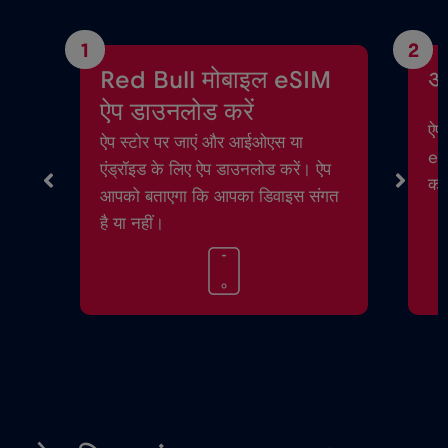
1
2
Red Bull मोबाइल eSIM
अ
ऐप डाउनलोड करें
ऐप 
ऐप स्टोर पर जाएं और आईओएस या
eSI
एंड्रॉइड के लिए ऐप डाउनलोड करें। ऐप
करे
आपको बताएगा कि आपका डिवाइस संगत
है या नहीं।