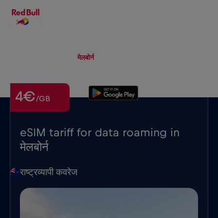
HI
▾
eSIM
Roaming
मेलबोर्न
4€
/GB
eSIM tariff for data roaming in
मेलबोर्न
राष्ट्रव्यापी कवरेज