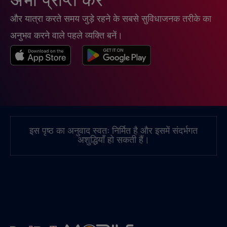
अभी प्राप्त करें
और यात्रा करते समय जुड़े रहने के सबसे सुविधाजनक तरीके का
चीन
€6
,-/GB
अनुभव करने वाले पहले व्यक्ति बनें।
चेक रिपब्लिक
€2
,-/GB
जर्मनी
€2
,-/GB
जापान
€8
,-/GB
इस पृष्ठ का अनुवाद स्वतः निर्मित है और इसमें संदर्भगत
अशुद्धियाँ हो सकती हैं।
जाम्बिया
€6
,-/GB
जिब्राल्टर
€3
,-/GB
जॉर्जिया
€5
,-/GB