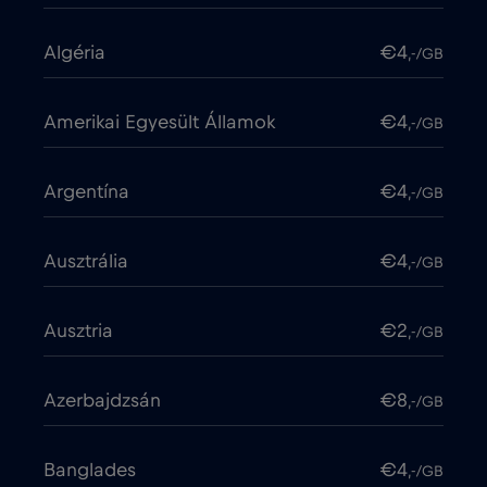
Algéria
€4
,-/GB
Amerikai Egyesült Államok
€4
,-/GB
Argentína
€4
,-/GB
Ausztrália
€4
,-/GB
Ausztria
€2
,-/GB
Azerbajdzsán
€8
,-/GB
Banglades
€4
,-/GB