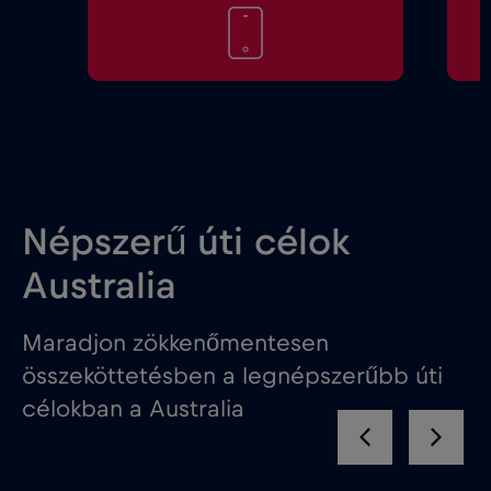
Népszerű úti célok
Australia
Maradjon zökkenőmentesen
összeköttetésben a legnépszerűbb úti
célokban a Australia