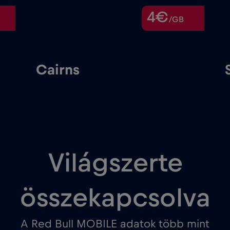
4€
/GB
Cairns
Világszerte
összekapcsolva
A Red Bull MOBILE adatok több mint