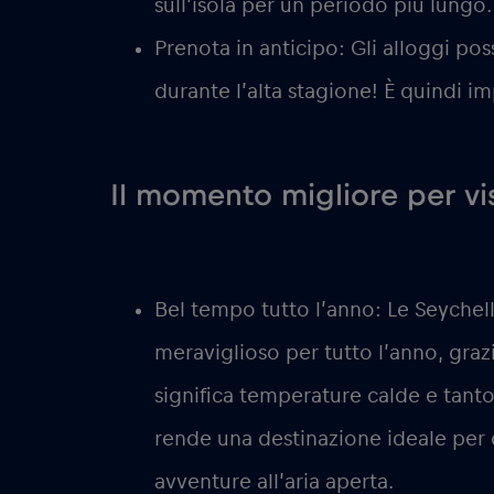
sull’isola per un periodo più lungo.
Prenota in anticipo:
Gli alloggi pos
durante l’alta stagione! È quindi i
Il momento migliore per vis
Bel tempo tutto l’anno:
Le Seychell
meraviglioso per tutto l’anno, graz
significa temperature calde e tant
rende una destinazione ideale per ch
avventure all’aria aperta.