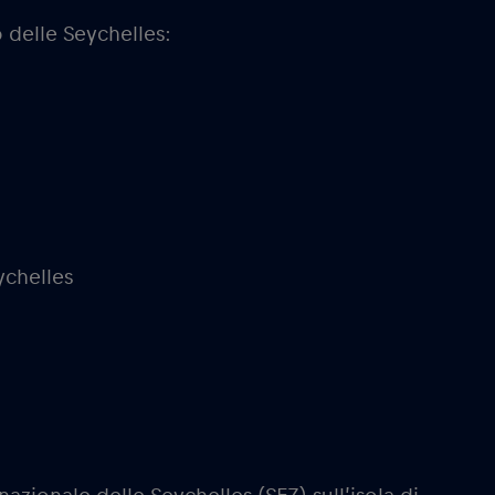
 delle Seychelles:
ychelles