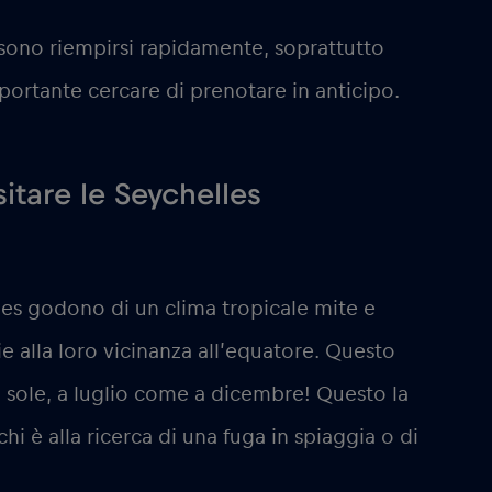
sono riempirsi rapidamente, soprattutto
mportante cercare di prenotare in anticipo.
itare le Seychelles
es godono di un clima tropicale mite e
ie alla loro vicinanza all’equatore. Questo
o sole, a luglio come a dicembre! Questo la
i è alla ricerca di una fuga in spiaggia o di