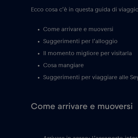
Ecco cosa c’è in questa guida di viaggio
Come arrivare e muoversi
Suggerimenti per l’alloggio
Il momento migliore per visitarla
Cosa mangiare
Suggerimenti per viaggiare alle Se
Come arrivare e muoversi