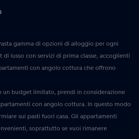
o
vasta gamma di opzioni di alloggio per ogni
di lusso con servizi di prima classe, accoglienti
ppartamenti con angolo cottura che offrono
 un budget limitato, prendi in considerazione
 appartamenti con angolo cottura. In questo modo
armiare sui pasti fuori casa. Gli appartamenti
nvenienti, soprattutto se vuoi rimanere