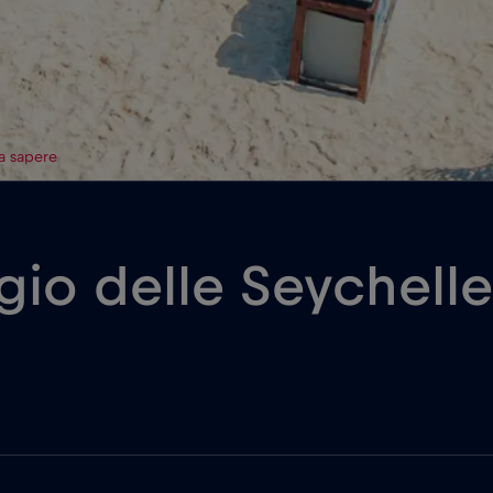
da sapere
gio delle Seychelle