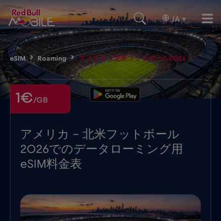
JA
▾
eSIM
Roaming
アメリカ – 北米フットボール2026
1€
/GB
アメリカ - 北米フットボール
2026でのデータローミング用
eSIM料金表