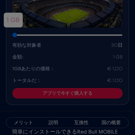
1 GB
有効な対象者
30日
金額:
1 GB
1GBあたりの価格：
€ 1,00
トータルだ：
€ 1.00
アプリで今すぐ購入する
メリット
説明
互換性
国の概要
簡単にインストールできるRed Bull MOBILE