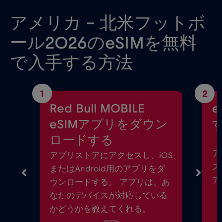
アメリカ - 北米フットボ
ール2026のeSIMを無料
で入手する方法
1
2
Red Bull MOBILE
eSIMアプリをダウン
ロードする
ア
アプリストアにアクセスし、iOS
ス
またはAndroid用のアプリをダ
ア
ウンロードする。 アプリは、あ
なたのデバイスが対応している
かどうかを教えてくれる。