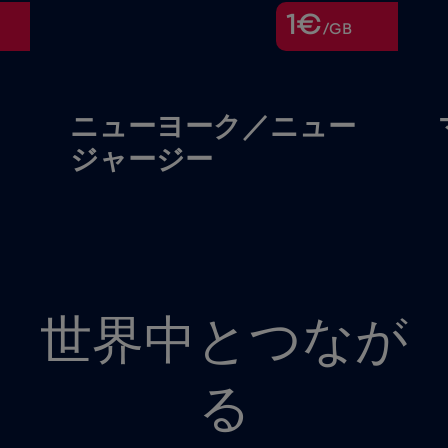
1€
/GB
ニューヨーク／ニュー
ジャージー
世界中とつなが
る