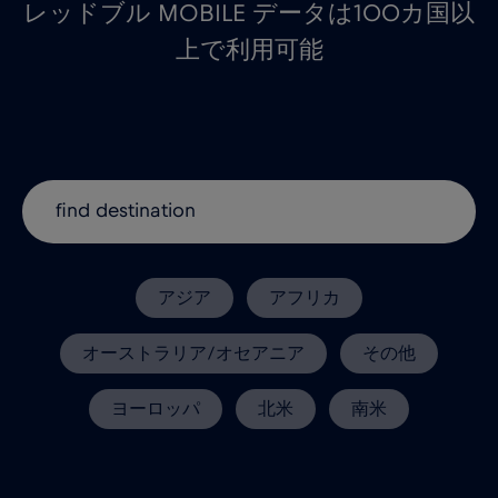
レッドブル MOBILE データは100カ国以
上で利用可能
アジア
アフリカ
オーストラリア/オセアニア
その他
ヨーロッパ
北米
南米