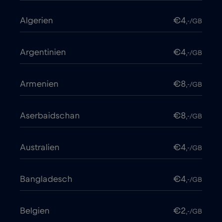
Algerien
€4
,-/GB
Argentinien
€4
,-/GB
Armenien
€8
,-/GB
Aserbaidschan
€8
,-/GB
Australien
€4
,-/GB
Bangladesch
€4
,-/GB
Belgien
€2
,-/GB