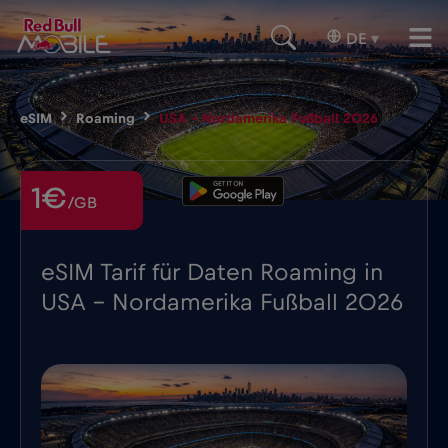
DE
▾
eSIM
Roaming
USA – Nordamerika Fußball 2026
1€
/GB
eSIM Tarif für Daten Roaming in
USA - Nordamerika Fußball 2026