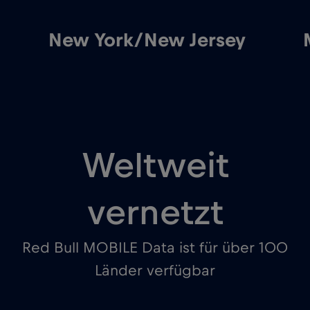
New York/New Jersey
M
Weltweit
vernetzt
Red Bull MOBILE Data ist für über 100
Länder verfügbar