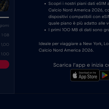
Scopri i nostri piani dati eSIM
Calcio Nord America 2026, co
dispositivi compatibili con eSI
quale piano è più adatto alle v
giorni
I primi 100 MB di dati sono gra
1 GB
Ideale per viaggiare a New York, Los
 1,00
Calcio Nord America 2026.
 1.00
Scarica l’app e inizia