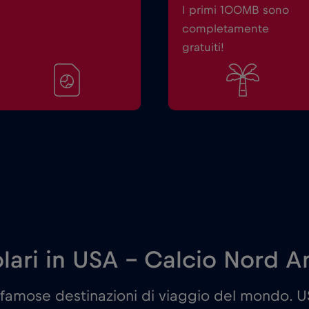
I primi 100MB sono
completamente
gratuiti!
olari in USA - Calcio Nord 
 famose destinazioni di viaggio del mondo. 