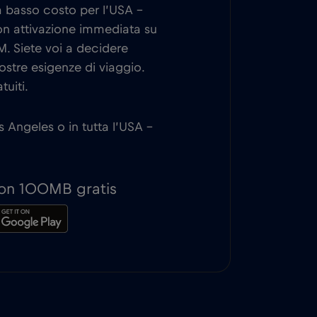
 a basso costo per l’USA –
n attivazione immediata su
M. Siete voi a decidere
ostre esigenze di viaggio.
tuiti.
 Angeles o in tutta l’USA –
 con 100MB gratis