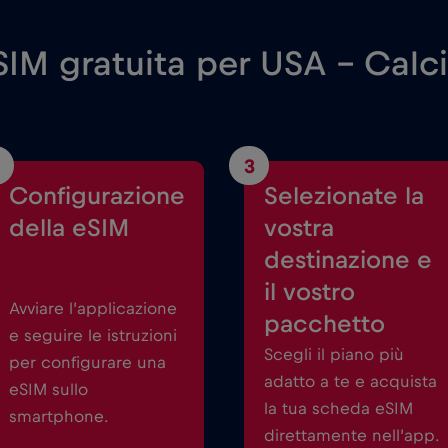
SIM gratuita per USA - Calc
3
Configurazione
Selezionate la
della eSIM
vostra
destinazione e
il vostro
Avviare l’applicazione
pacchetto
e seguire le istruzioni
Scegli il piano più
per configurare una
adatto a te e acquista
eSIM sullo
la tua scheda eSIM
smartphone.
direttamente nell’app.