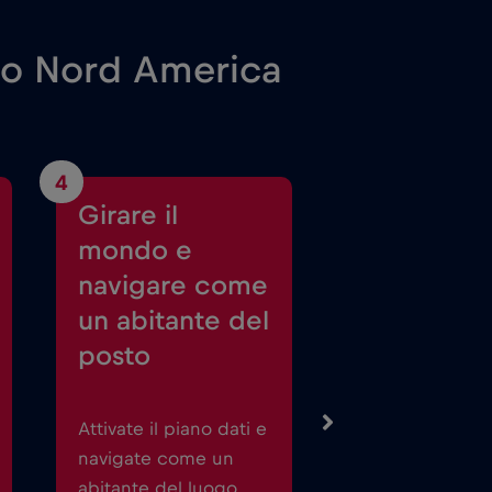
io Nord America
4
Girare il
mondo e
navigare come
un abitante del
posto
Attivate il piano dati e
navigate come un
abitante del luogo.