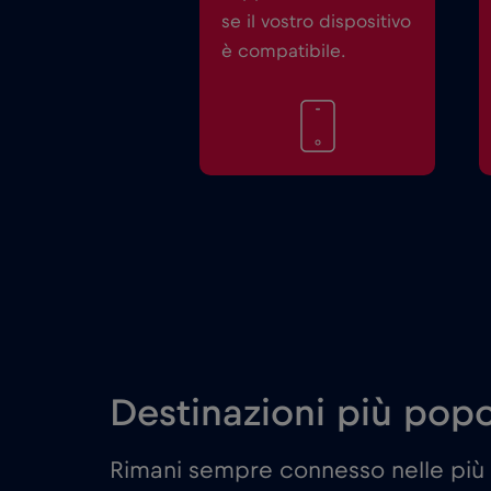
se il vostro dispositivo
è compatibile.
Destinazioni più pop
Rimani sempre connesso nelle più