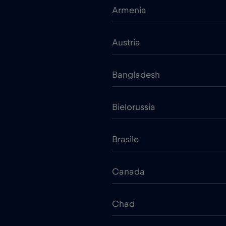
Armenia
Austria
Bangladesh
Bielorussia
Brasile
Canada
Chad