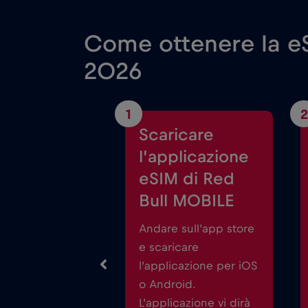
Come ottenere la e
2026
1
2
Scaricare
l’applicazione
eSIM di Red
Bull MOBILE
Andare sull’app store
e scaricare
l’applicazione per iOS
o Android.
L’applicazione vi dirà