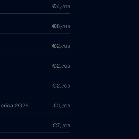
€4
,-/GB
€8
,-/GB
€2
,-/GB
€2
,-/GB
€2
,-/GB
erica 2026
€1
,-/GB
€7
,-/GB