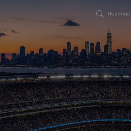
Roaming