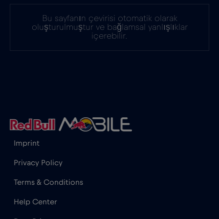
Bu sayfanın çevirisi otomatik olarak
oluşturulmuştur ve bağlamsal yanlışlıklar
içerebilir.
Imprint
Privacy Policy
Terms & Conditions
Help Center