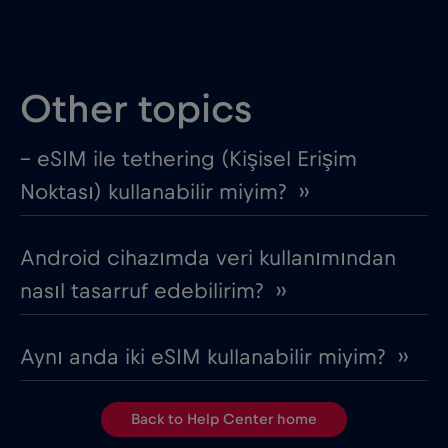
Other topics
– eSIM ile tethering (Kişisel Erişim
Noktası) kullanabilir miyim? ››
Android cihazımda veri kullanımından
nasıl tasarruf edebilirim? ››
Aynı anda iki eSIM kullanabilir miyim? ››
Back to Help Center home