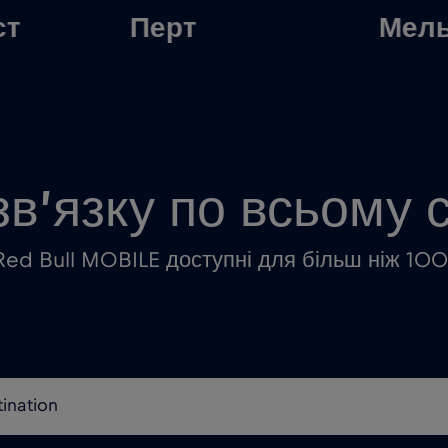
ст
Перт
Мел
зв’язку по всьому с
Red Bull MOBILE доступні для більш ніж 100