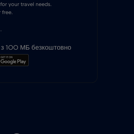
or your travel needs.
 free.
.
ь з 100 МБ безкоштовно