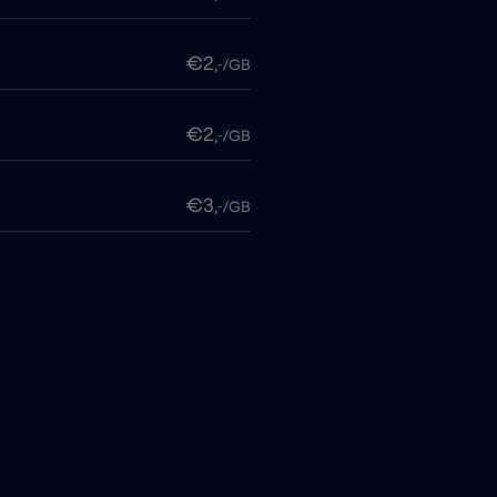
€2
,-/GB
€2
,-/GB
€3
,-/GB
€3
,-/GB
€3
,-/GB
€7
,-/GB
€5
,-/GB