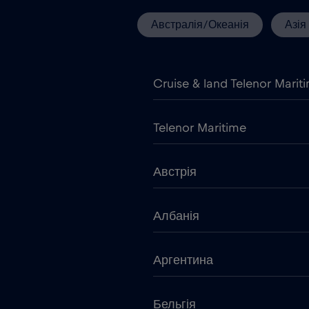
Австралія/Океанія
Азія
Cruise & land Telenor Marit
Telenor Maritime
Австрія
Албанія
Аргентина
Бельгія