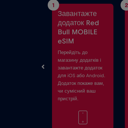
1
2
Завантажте
додаток Red
Bull MOBILE
eSIM
Перейдіть до
магазину додатків і
завантажте додаток
для iOS або Android.
Додаток покаже вам,
чи сумісний ваш
пристрій.