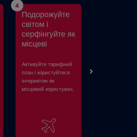
4
Подорожуйте
світом і
серфінгуйте як
місцеві
Активуйте тарифний
план і користуйтеся
інтернетом як
місцевий користувач.