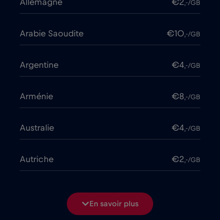
Allemagne
€2
,-/GB
Arabie Saoudite
€10
,-/GB
Argentine
€4
,-/GB
Arménie
€8
,-/GB
Australie
€4
,-/GB
Autriche
€2
,-/GB
Azerbaïdjan
€8
,-/GB
En savoir plus