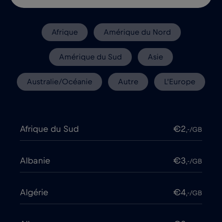
Afrique
Amérique du Nord
Amérique du Sud
Asie
Australie/Océanie
Autre
L’Europe
Afrique du Sud
€2
,-/GB
Albanie
€3
,-/GB
Algérie
€4
,-/GB