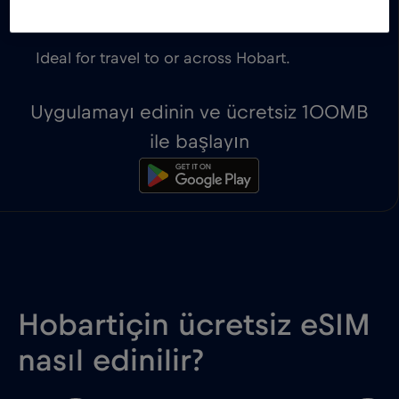
The first 100MB of data are for free.
Ideal for travel to or across Hobart.
Uygulamayı edinin ve ücretsiz 100MB
ile başlayın
Hobartiçin ücretsiz eSIM
nasıl edinilir?