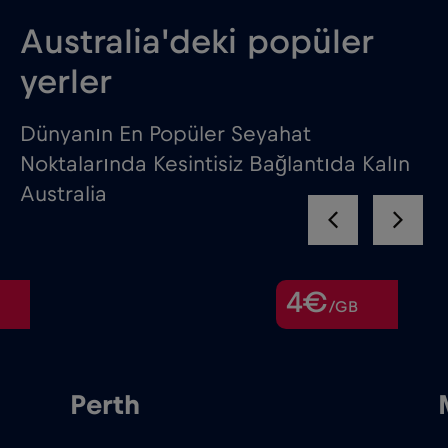
Australia'deki popüler
yerler
Dünyanın En Popüler Seyahat
Noktalarında Kesintisiz Bağlantıda Kalın
Australia
4€
/GB
Perth