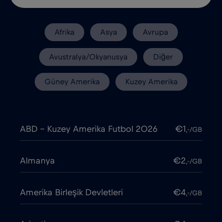
Afrika
Asya
Avrupa
Avustralya/Okyanusya
Diğer
Güney Amerika
Kuzey Amerika
ABD - Kuzey Amerika Futbol 2026
€1
,-/GB
Almanya
€2
,-/GB
Amerika Birleşik Devletleri
€4
,-/GB