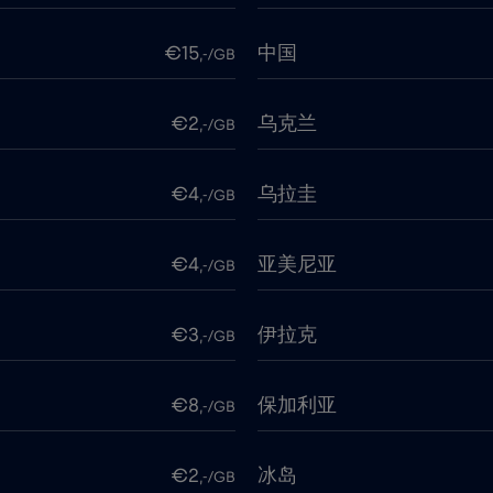
€15
中国
,-/GB
€2
乌克兰
,-/GB
€4
乌拉圭
,-/GB
€4
亚美尼亚
,-/GB
€3
伊拉克
,-/GB
€8
保加利亚
,-/GB
€2
冰岛
,-/GB