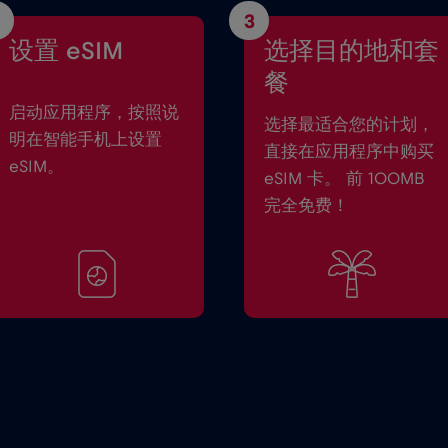
3
设置 eSIM
选择目的地和套
餐
启动应用程序，按照说
选择最适合您的计划，
明在智能手机上设置
直接在应用程序中购买
eSIM。
eSIM 卡。 前 100MB
完全免费！