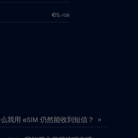
€5
,-/GB
€1
,-/GB
€5
,-/GB
€2
,-/GB
€4
,-/GB
€2
,-/GB
么我用 eSIM 仍然能收到短信？ ››
€4
,-/GB