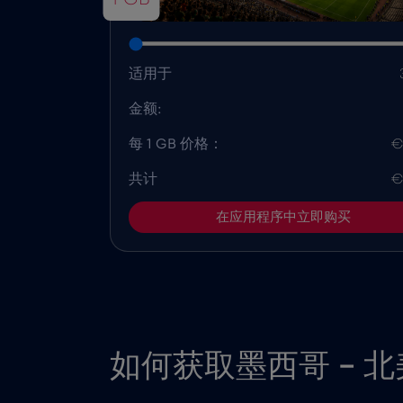
适用于
金额:
每 1 GB 价格：
€
共计
€
在应用程序中立即购买
如何获取墨西哥 - 北美