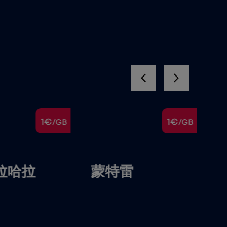
1€
1€
/GB
/GB
拉哈拉
蒙特雷