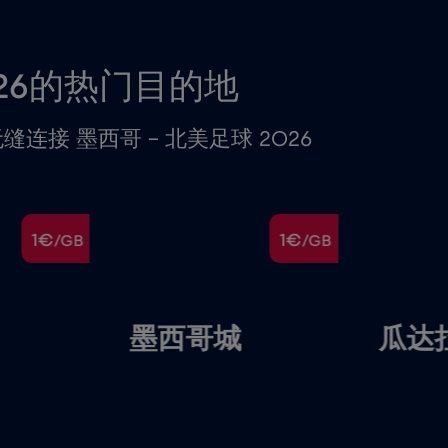
026的热门目的地
接 墨西哥 – 北美足球 2026
1€
1€
/GB
/GB
墨西哥城
瓜达