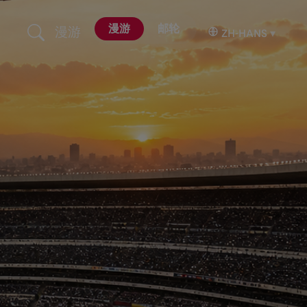
漫游
邮轮
漫游
ZH-HANS
▾