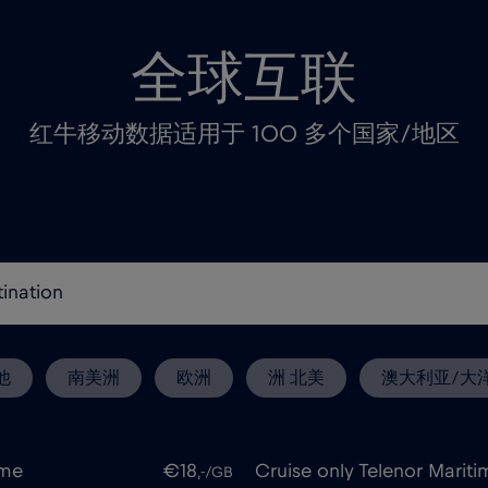
全球互联
红牛移动数据适用于 100 多个国家/地区
他
南美洲
欧洲
洲 北美
澳大利亚/大
ime
€18
Cruise only Telenor Mariti
,-/GB