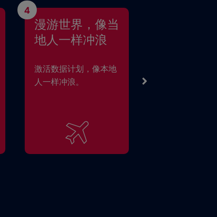
4
漫游世界，像当
地人一样冲浪
激活数据计划，像本地
人一样冲浪。