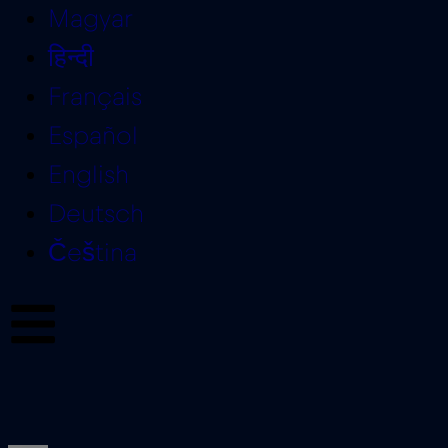
Magyar
हिन्दी
Français
Español
English
Deutsch
Čeština