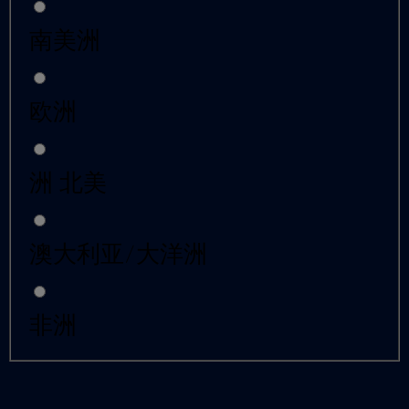
南美洲
欧洲
洲 北美
澳大利亚/大洋洲
非洲