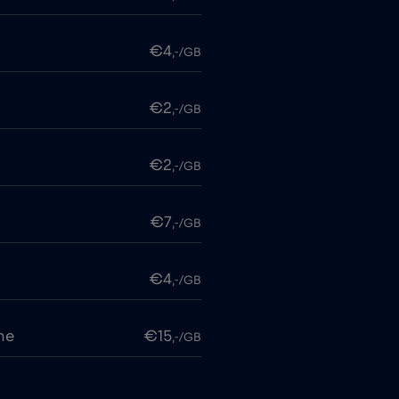
€4
,-/GB
€2
,-/GB
€2
,-/GB
€7
,-/GB
€4
,-/GB
me
€15
,-/GB
€2
,-/GB