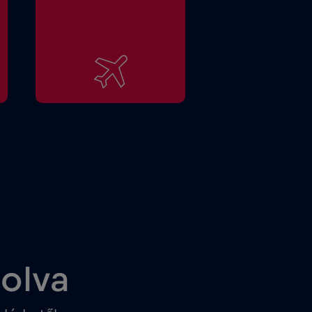
solva