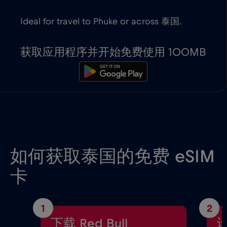
Ideal for travel to Phuke or across 泰国.
获取应用程序并开始免费使用 100MB
如何获取泰国的免费 eSIM
卡
1
2
下载 Red Bull
设