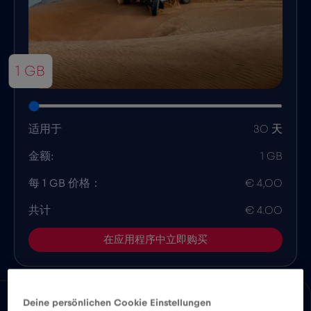
1 GB
适用于
30 天
金额:
1 GB
每 1 GB 价格：
€ 4,00
共计
€ 4.00
在应用程序中立即购买
Deine persönlichen Cookie Einstellungen
优势
优势
兼容性
国家概况