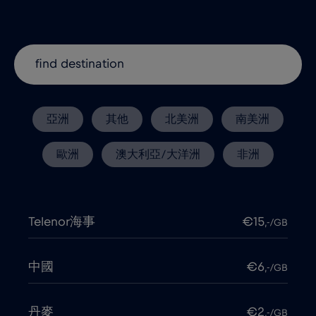
亞洲
其他
北美洲
南美洲
歐洲
澳大利亞/大洋洲
非洲
Telenor海事
€15
,-/GB
中國
€6
,-/GB
丹麥
€2
,-/GB