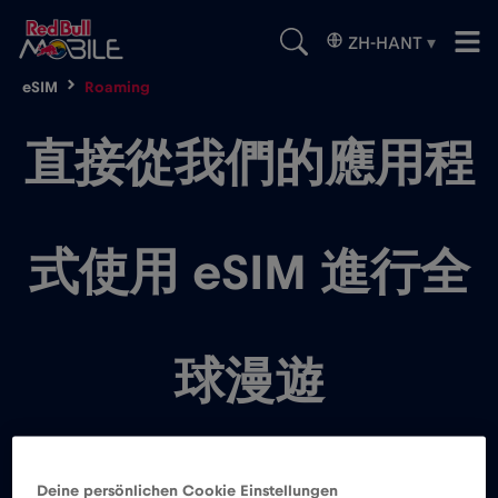
ZH-HANT
▾
eSIM
Roaming
直接從我們的應用程
式使用 eSIM 進行全
球漫遊
Red Bull Mobile eSIM 是一種基於應用程
式的數據計劃，可讓您從全球任何地方上
Deine persönlichen Cookie Einstellungen