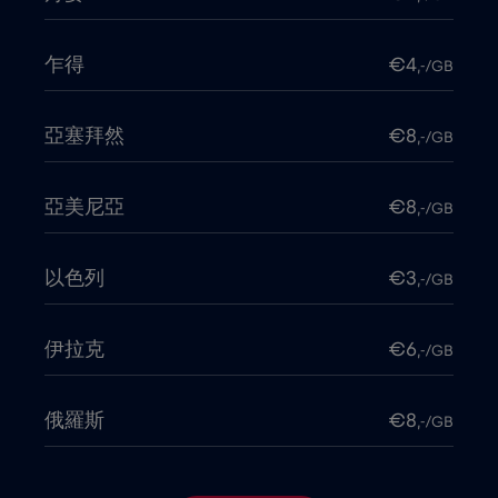
乍得
€4
,-/GB
亞塞拜然
€8
,-/GB
亞美尼亞
€8
,-/GB
以色列
€3
,-/GB
伊拉克
€6
,-/GB
俄羅斯
€8
,-/GB
保加利亞
€2
,-/GB