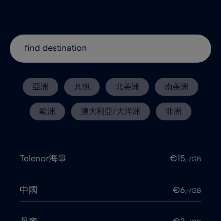
亞洲
其他
北美洲
南美洲
歐洲
澳大利亞/大洋洲
非洲
Telenor海事
€15
,-/GB
中國
€6
,-/GB