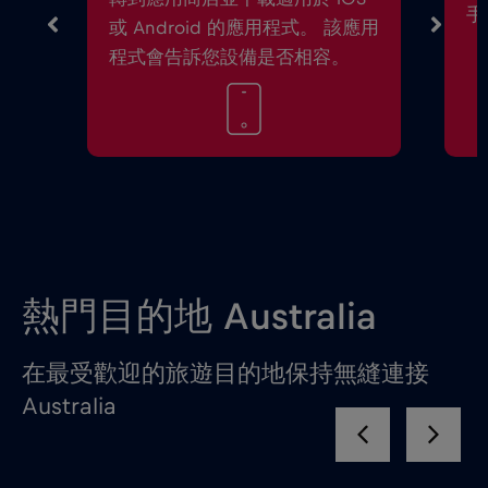
手
或 Android 的應用程式。 該應用
程式會告訴您設備是否相容。
熱門目的地 Australia
在最受歡迎的旅遊目的地保持無縫連接
Australia