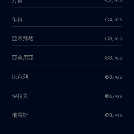
丹麥
€2
,-/GB
乍得
€4
,-/GB
亞塞拜然
€8
,-/GB
亞美尼亞
€8
,-/GB
以色列
€3
,-/GB
伊拉克
€6
,-/GB
俄羅斯
€8
,-/GB