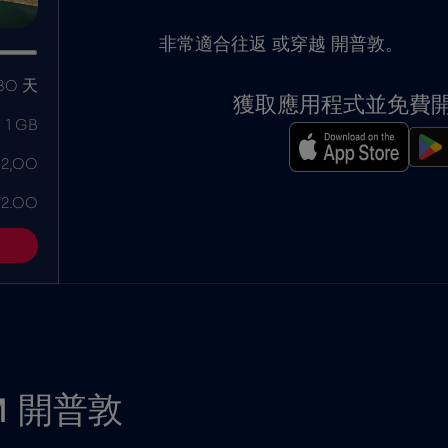
非常適合往返 或穿越 開普敦。
30 天
獲取應用程式並免費開始
1 GB
 2,00
 2.00
M 開普敦