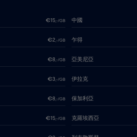
€15
中國
,-/GB
€2
乍得
,-/GB
€8
亞美尼亞
,-/GB
€3
伊拉克
,-/GB
€8
保加利亞
,-/GB
€15
克羅埃西亞
,-/GB