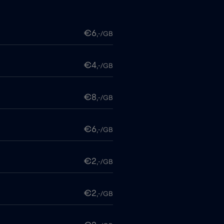
€6
,-/GB
€4
,-/GB
€8
,-/GB
€6
,-/GB
€2
,-/GB
€2
,-/GB