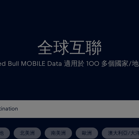
全球互聯
ed Bull MOBILE Data 適用於 100 多個國家/
他
北美洲
南美洲
歐洲
澳大利亞/大