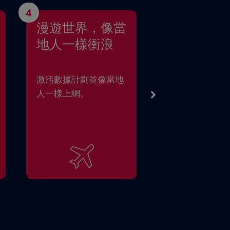
4
漫遊世界，像當
地人一樣衝浪
激活數據計劃並像當地
人一樣上網。