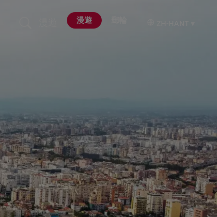
漫遊
郵輪
漫遊
ZH-HANT
▾