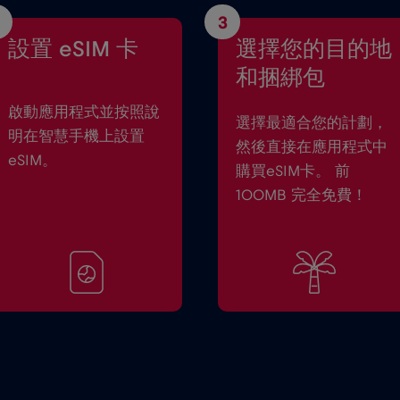
3
設置 eSIM 卡
選擇您的目的地
和捆綁包
啟動應用程式並按照說
選擇最適合您的計劃，
明在智慧手機上設置
然後直接在應用程式中
eSIM。
購買eSIM卡。 前
100MB 完全免費！