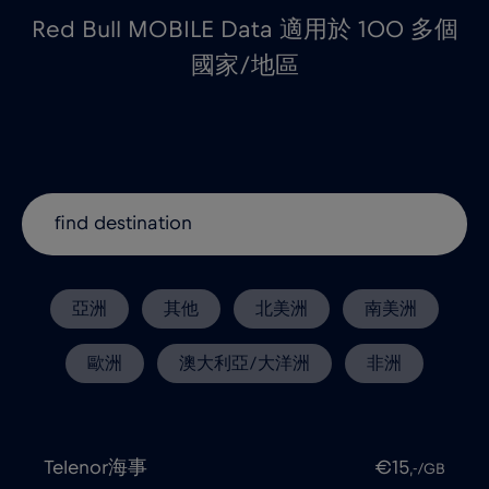
Red Bull MOBILE Data 適用於 100 多個
國家/地區
亞洲
其他
北美洲
南美洲
歐洲
澳大利亞/大洋洲
非洲
Telenor海事
€15
,-/GB