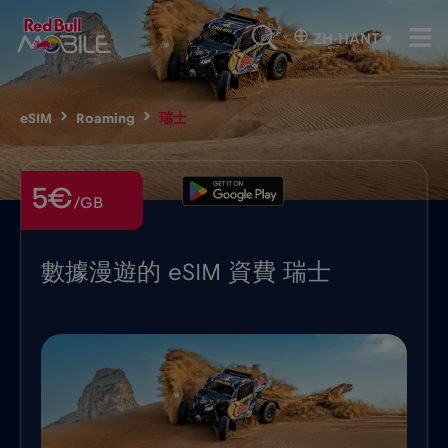
ZH-HANT
▾
eSIM
Roaming
瑞士
5€
/GB
數據漫遊的 eSIM 資費 瑞士