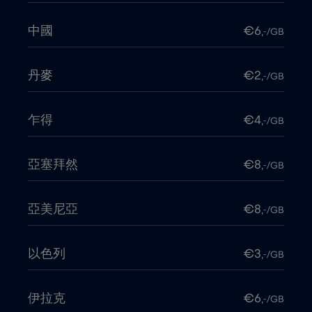
中國
€6
,-/GB
丹麥
€2
,-/GB
乍得
€4
,-/GB
亞塞拜然
€8
,-/GB
亞美尼亞
€8
,-/GB
以色列
€3
,-/GB
伊拉克
€6
,-/GB