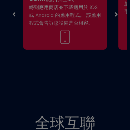
啟
轉到應用商店並下載適用於 iOS
手
或 Android 的應用程式。 該應用
程式會告訴您設備是否相容。
全球互聯