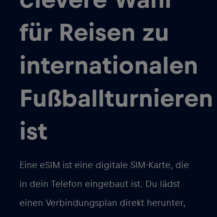
clevere Wahl
für Reisen zu
internationalen
Fußballturnieren
ist
Eine eSIM ist eine digitale SIM-Karte, die
in dein Telefon eingebaut ist. Du lädst
einen Verbindungsplan direkt herunter,