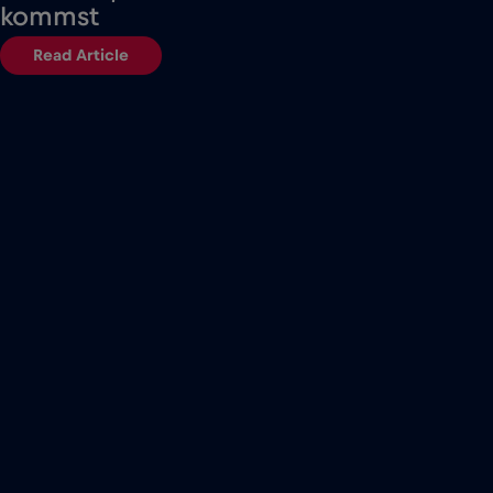
kommst
Read Article