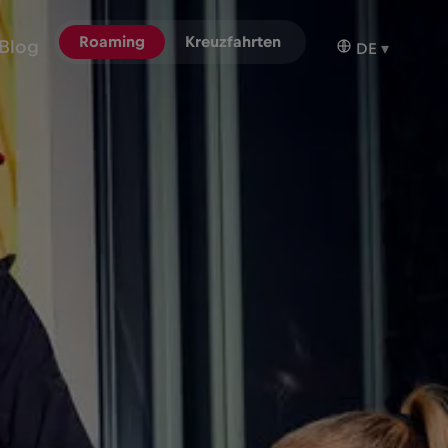
Roaming
Kreuzfahrten
Blog
DE
▾