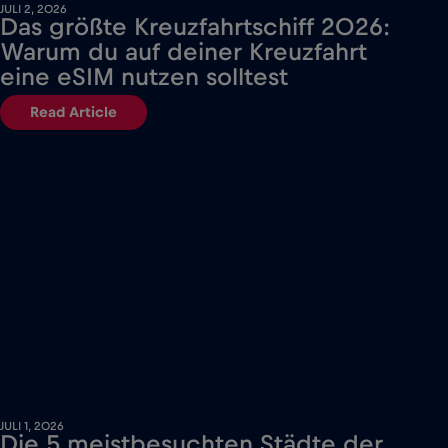
JULI 2, 2026
Das größte Kreuzfahrtschiff 2026:
Warum du auf deiner Kreuzfahrt
eine eSIM nutzen solltest
Read Article
JULI 1, 2026
Die 5 meistbesuchten Städte der