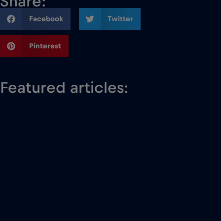
Share:
Facebook
Twitter
Pinterest
Featured articles: