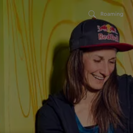
Roaming