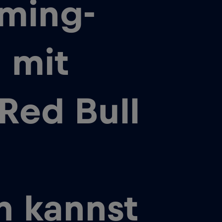
ming-
 mit
Red Bull
n kannst