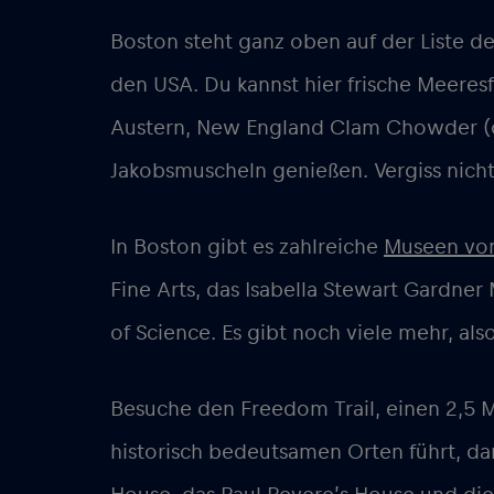
Boston steht ganz oben auf der Liste d
den USA. Du kannst hier frische Meere
Austern, New England Clam Chowder 
Jakobsmuscheln genießen. Vergiss nich
In Boston gibt es zahlreiche
Museen vo
Fine Arts, das Isabella Stewart Gardn
of Science. Es gibt noch viele mehr, als
Besuche den Freedom Trail, einen 2,5 M
historisch bedeutsamen Orten führt, da