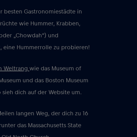
er besten Gastronomiestädte in
sfrüchte wie Hummer, Krabben,
(oder „Chowdah“) und
t, eine Hummerrolle zu probieren!
n Weltrang
wie das Museum of
er Museum und das Boston Museum
o sieh dich auf der Website um.
eilen langen Weg, der dich zu 16
runter das Massachusetts State