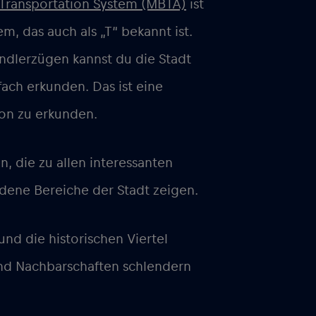
 Transportation System (MBTA)
ist
em, das auch als „T“ bekannt ist.
ndlerzügen kannst du die Stadt
ach erkunden. Das ist eine
on zu erkunden.
, die zu allen interessanten
edene Bereiche der Stadt zeigen.
nd die historischen Viertel
und Nachbarschaften schlendern