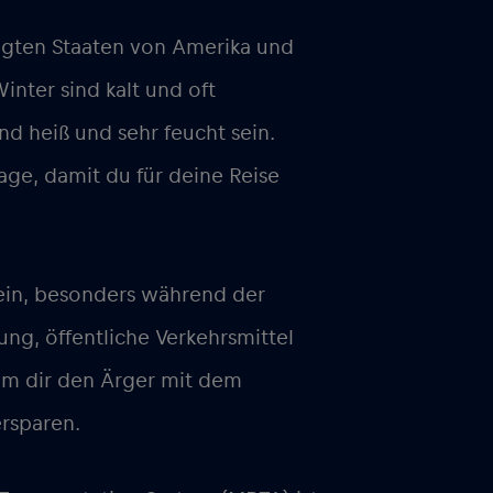
nigten Staaten von Amerika und
inter sind kalt und oft
d heiß und sehr feucht sein.
age, damit du für deine Reise
sein, besonders während der
ng, öffentliche Verkehrsmittel
um dir den Ärger mit dem
rsparen.