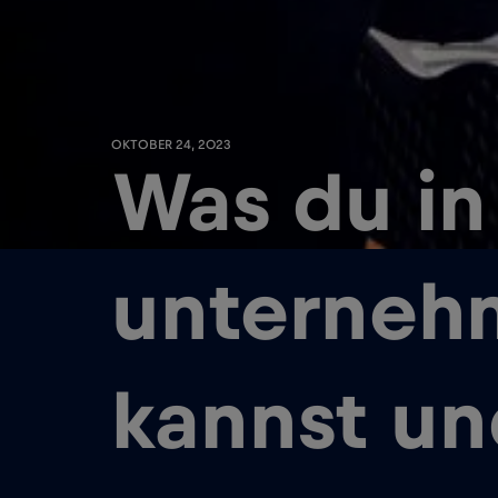
OKTOBER 24, 2023
Was du in
unterneh
kannst un