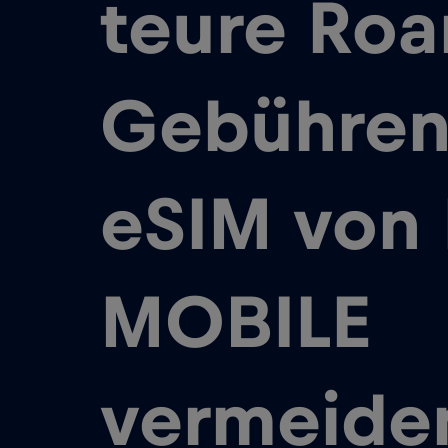
teure Roa
Gebühren
eSIM von 
MOBILE
vermeide