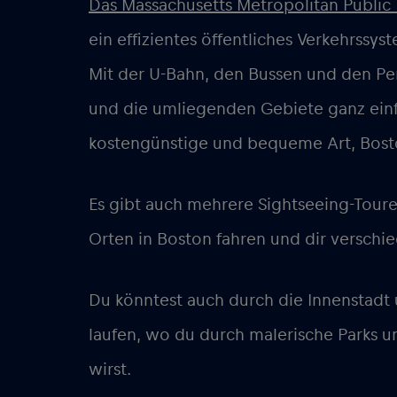
Das Massachusetts Metropolitan Public
ein effizientes öffentliches Verkehrssyst
Mit der U-Bahn, den Bussen und den Pe
und die umliegenden Gebiete ganz einf
kostengünstige und bequeme Art, Bost
Es gibt auch mehrere Sightseeing-Touren
Orten in Boston fahren und dir verschi
Du könntest auch durch die Innenstadt u
laufen, wo du durch malerische Parks 
wirst.