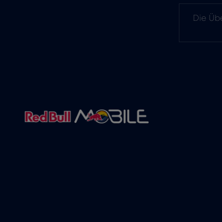
Die Übe