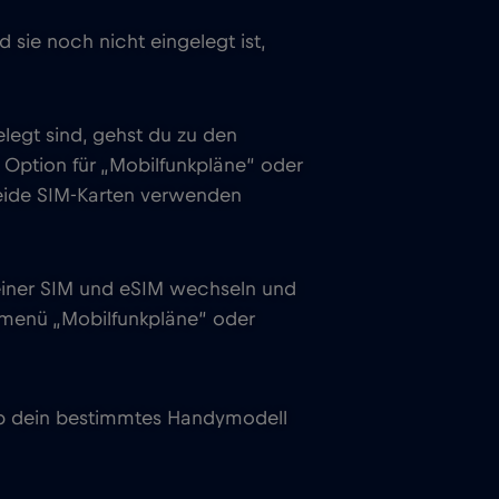
 sie noch nicht eingelegt ist,
legt sind, gehst du zu den
e Option für „Mobilfunkpläne“ oder
beide SIM-Karten verwenden
deiner SIM und eSIM wechseln und
smenü „Mobilfunkpläne“ oder
 ob dein bestimmtes Handymodell