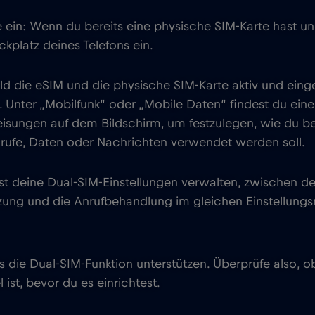
 ein: Wenn du bereits eine physische SIM-Karte hast und
ckplatz deines Telefons ein.
ld die eSIM und die physische SIM-Karte aktiv und einge
s. Unter „Mobilfunk“ oder „Mobile Daten“ findest du ein
eisungen auf dem Bildschirm, um festzulegen, wie du 
nrufe, Daten oder Nachrichten verwendet werden soll.
st deine Dual-SIM-Einstellungen verwalten, zwischen 
tzung und die Anrufbehandlung im gleichen Einstellung
ys die Dual-SIM-Funktion unterstützen. Überprüfe also,
ist, bevor du es einrichtest.