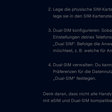
Lege die physische SIM-Karte
lege sie in den SIM-Kartenste
Dual-SIM konfigurieren: Soba
Einstellungen deines Telefon
„Dual SIM“. Befolge die Anw
möchtest, z. B. welche für A
Dual-SIM verwalten: Du kann
Präferenzen für die Datennu
„Dual-SIM“ festlegen.
Denk daran, dass nicht alle Hand
mit eSIM und Dual-SIM kompatibel 